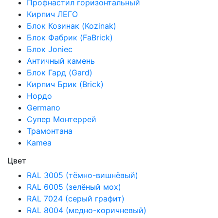
Профнастил горизонтальный
Кирпич ЛЕГО
Блок Козинак (Kozinak)
Блок Фабрик (FaBrick)
Блок Joniec
Античный камень
Блок Гард (Gard)
Кирпич Брик (Brick)
Нордо
Germano
Супер Монтеррей
Трамонтана
Kamea
Цвет
RAL 3005 (тёмно-вишнёвый)
RAL 6005 (зелёный мох)
RAL 7024 (серый графит)
RAL 8004 (медно-коричневый)