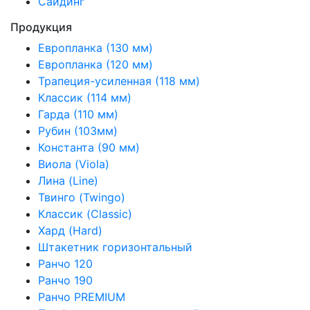
Сайдинг
Продукция
Европланка (130 мм)
Европланка (120 мм)
Трапеция-усиленная (118 мм)
Классик (114 мм)
Гарда (110 мм)
Рубин (103мм)
Константа (90 мм)
Виола (Viola)
Лина (Line)
Твинго (Twingo)
Классик (Classic)
Хард (Hard)
Штакетник горизонтальный
Ранчо 120
Ранчо 190
Ранчо PREMIUM