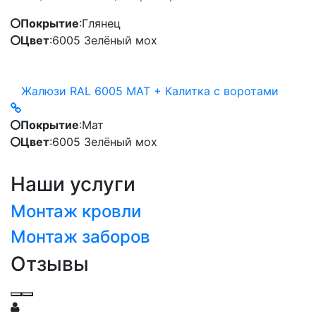
Покрытие
:
Глянец
Цвет
:
6005 Зелёный мох
Жалюзи RAL 6005 МАТ + Калитка с воротами
Покрытие
:
Мат
Цвет
:
6005 Зелёный мох
Наши услуги
Монтаж кровли
Монтаж заборов
Отзывы