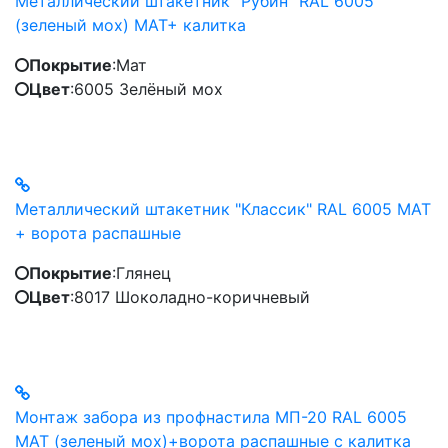
Металлический штакетник "Рубин" RAL 6005
(зеленый мох) МАТ+ калитка
Покрытие
:
Мат
Цвет
:
6005 Зелёный мох
Металлический штакетник "Классик" RAL 6005 MAT
+ ворота распашные
Покрытие
:
Глянец
Цвет
:
8017 Шоколадно-коричневый
Монтаж забора из профнастила МП-20 RAL 6005
МАТ (зеленый мох)+ворота распашные с калитка