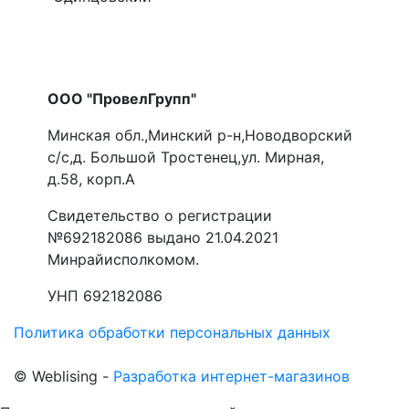
ООО "ПровелГрупп"
Минская обл.,Минский р-н,Новодворский
с/с,д. Большой Тростенец,ул. Мирная,
д.58, корп.А
Свидетельство о регистрации
№692182086 выдано 21.04.2021
Минрайисполкомом.
УНП 692182086
Политика обработки персональных данных
©
Web
lising -
Разработка интернет-магазинов