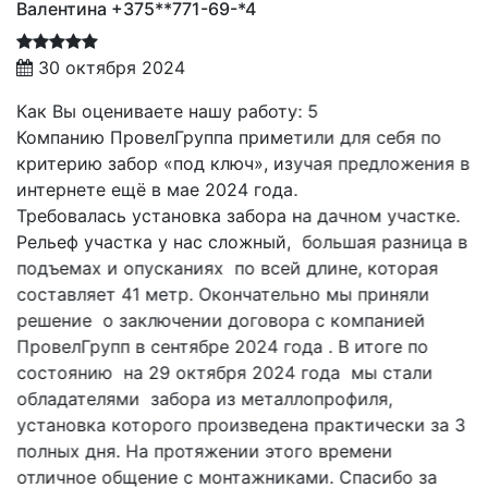
Валентина +375**771-69-*4
30 октября 2024
Как Вы оцениваете нашу работу: 5
Компанию ПровелГруппа приметили для себя по
критерию забор «под ключ», изучая предложения в
интернете ещё в мае 2024 года.
Требовалась установка забора на дачном участке.
Рельеф участка у нас сложный, большая разница в
подъемах и опусканиях по всей длине, которая
составляет 41 метр. Окончательно мы приняли
решение о заключении договора с компанией
ПровелГрупп в сентябре 2024 года . В итоге по
состоянию на 29 октября 2024 года мы стали
обладателями забора из металлопрофиля,
установка которого произведена практически за 3
полных дня. На протяжении этого времени
отличное общение с монтажниками. Спасибо за