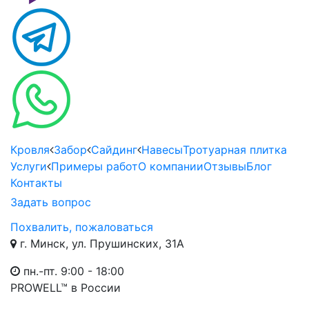
Кровля
Забор
Сайдинг
Навесы
Тротуарная плитка
Услуги
Примеры работ
О компании
Отзывы
Блог
Контакты
Задать вопрос
Похвалить, пожаловаться
г. Минск, ул. Прушинских, 31А
пн.-пт. 9:00 - 18:00
PROWELL™
в России