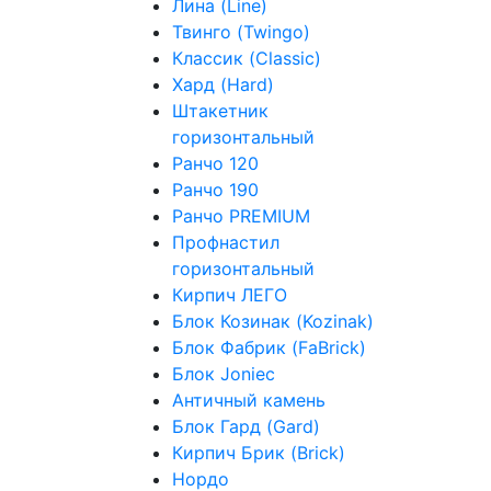
Лина (Line)
Твинго (Twingo)
Классик (Classic)
Хард (Hard)
Штакетник
горизонтальный
Ранчо 120
Ранчо 190
Ранчо PREMIUM
Профнастил
горизонтальный
Кирпич ЛЕГО
Блок Козинак (Kozinak)
Блок Фабрик (FaBrick)
Блок Joniec
Античный камень
Блок Гард (Gard)
Кирпич Брик (Brick)
Нордо