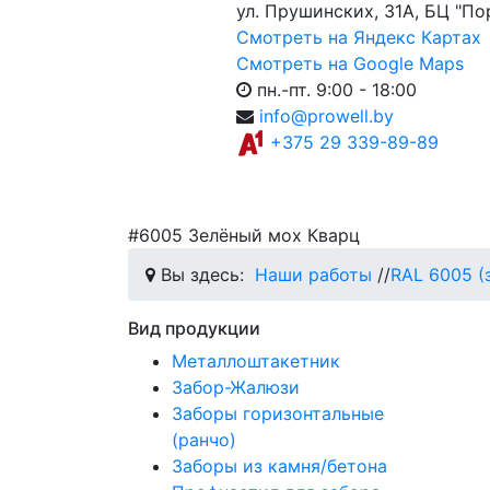
ул. Прушинских, 31А, БЦ "По
Смотреть на Яндекс Картах
Смотреть на Google Maps
пн.-пт. 9:00 - 18:00
info@prowell.by
+375 29 339-89-89
#6005 Зелёный мох Кварц
Вы здесь:
Наши работы
//
RAL 6005 (
Вид продукции
Металлоштакетник
Забор-Жалюзи
Заборы горизонтальные
(ранчо)
Заборы из камня/бетона