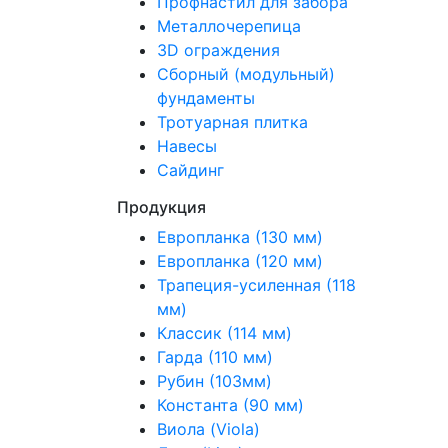
Профнастил для забора
Металлочерепица
3D ограждения
Сборный (модульный)
фундаменты
Тротуарная плитка
Навесы
Сайдинг
Продукция
Европланка (130 мм)
Европланка (120 мм)
Трапеция-усиленная (118
мм)
Классик (114 мм)
Гарда (110 мм)
Рубин (103мм)
Константа (90 мм)
Виола (Viola)