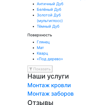
Античный Дуб
Белёный Дуб
Золотой Дуб
(мультиглосс)
Тёмный Дуб
Поверхность
Глянец
Мат
Кварц
«Под дерево»
Показать
Наши услуги
Монтаж кровли
Монтаж заборов
Отзывы