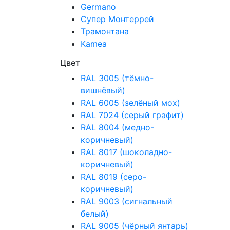
Germano
Супер Монтеррей
Трамонтана
Kamea
Цвет
RAL 3005 (тёмно-
вишнёвый)
RAL 6005 (зелёный мох)
RAL 7024 (серый графит)
RAL 8004 (медно-
коричневый)
RAL 8017 (шоколадно-
коричневый)
RAL 8019 (серо-
коричневый)
RAL 9003 (сигнальный
белый)
RAL 9005 (чёрный янтарь)