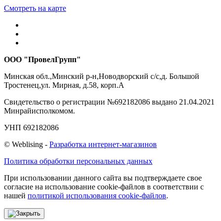
Смотреть на карте
ООО "ПровелГрупп"
Минская обл.,Минский р-н,Новодворский с/с,д. Большой
Тростенец,ул. Мирная, д.58, корп.А
Свидетельство о регистрации №692182086 выдано 21.04.2021
Минрайисполкомом.
УНП 692182086
©
Web
lising -
Разработка интернет-магазинов
Политика обработки персональных данных
При использовании данного сайта вы подтверждаете свое
согласие на использование cookie-файлов в соответствии с
нашей
политикой использования cookie-файлов
.