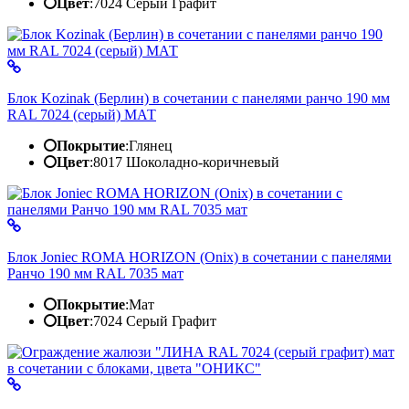
Цвет
:
7024 Серый Графит
Блок Kozinak (Берлин) в сочетании с панелями ранчо 190 мм
RAL 7024 (серый) МАТ
Покрытие
:
Глянец
Цвет
:
8017 Шоколадно-коричневый
Блок Joniec ROMA HORIZON (Onix) в сочетании с панелями
Ранчо 190 мм RAL 7035 мат
Покрытие
:
Мат
Цвет
:
7024 Серый Графит