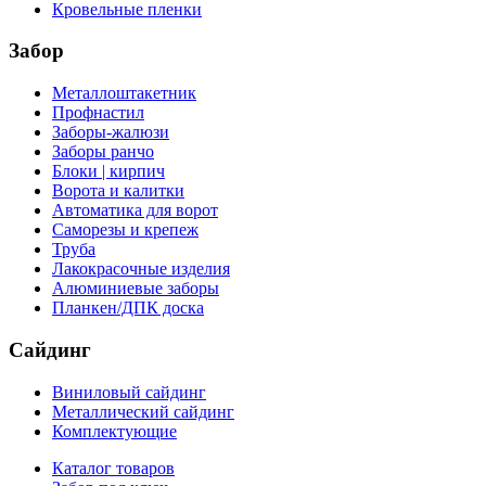
Кровельные пленки
Забор
Металлоштакетник
Профнастил
Заборы-жалюзи
Заборы ранчо
Блоки | кирпич
Ворота и калитки
Автоматика для ворот
Саморезы и крепеж
Труба
Лакокрасочные изделия
Алюминиевые заборы
Планкен/ДПК доска
Сайдинг
Виниловый сайдинг
Металлический сайдинг
Комплектующие
Каталог товаров