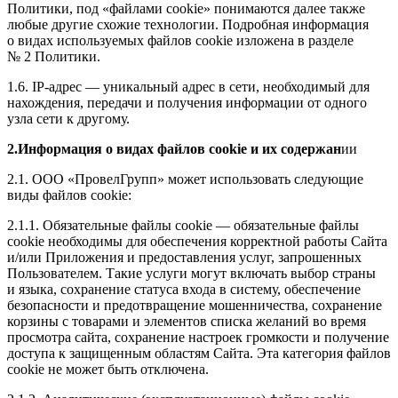
Политики, под «файлами cookie» понимаются далее также
любые другие схожие технологии. Подробная информация
о видах используемых файлов cookie изложена в разделе
№ 2 Политики.
1.6. IP-адрес — уникальный адрес в сети, необходимый для
нахождения, передачи и получения информации от одного
узла сети к другому.
2.Информация о видах файлов cookie и их содержан
ии
2.1. ООО «ПровелГрупп» может использовать следующие
виды файлов cookie:
2.1.1. Обязательные файлы cookie — обязательные файлы
cookie необходимы для обеспечения корректной работы Сайта
и/или Приложения и предоставления услуг, запрошенных
Пользователем. Такие услуги могут включать выбор страны
и языка, сохранение статуса входа в систему, обеспечение
безопасности и предотвращение мошенничества, сохранение
корзины с товарами и элементов списка желаний во время
просмотра сайта, сохранение настроек громкости и получение
доступа к защищенным областям Сайта. Эта категория файлов
cookie не может быть отключена.