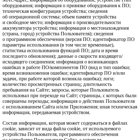
оборудования; информация о привязке оборудования к ПО;
техническая конфигурация устройства; сведения
об операционной системы; объем памяти устройства
и свободное место; информация о производительности
аккумулятора устройства; информация о местонахождения
(страна, город) устройства Пользователя); сведения
о программном обеспечении (версия ПО; идентификатор ПО
параметры использования (в том числе временные),
статистика использования функций ПО; дата и время
последнего обновления); данные о скорости входящего/
исходящего соединения; информация о возникающих
ошибках в работе ПО/компонентов ПО (вид и тип ошибки;
время возникновения ошибки; идентификатор ПО и/или
задачи, при работе которой возникла ошибка); логи;
количество просмотренных страниц; длительность
пребывания на Сайте; запросы, которые Пользователь
использовал при переходе на Сайт; страницы, с которых были
совершены переходы; информация о действиях Пользователя
с использованием Сайта и/или Приложения; иная техническая
информация, передаваемая устройством.
Состав информации, которая может содержаться в файлах
cookie, зависит от вида файла cookie, от используемого
устройства Пользователя, программного обеспечения
на устройстве Пользователя Сайта, с которым