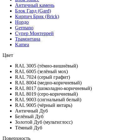
Античный камень
Блок Гард (Gard)
Кирпич Брик (Brick)
Нордо
Germano
Супер Монтеррей
Трамонтана
Kamea
Цвет
RAL 3005 (тёмно-вишнёвый)
RAL 6005 (зелёный мох)
RAL 7024 (серый графит)
RAL 8004 (медно-коричневый)
RAL 8017 (шоколадно-коричневый)
RAL 8019 (серо-коричневый)
RAL 9003 (сигнальный белый)
RAL 9005 (чёрный янтарь)
Античный Дуб
Белёный Дуб
Золотой Дуб (мультиглосс)
Тёмный Дуб
Поверхность