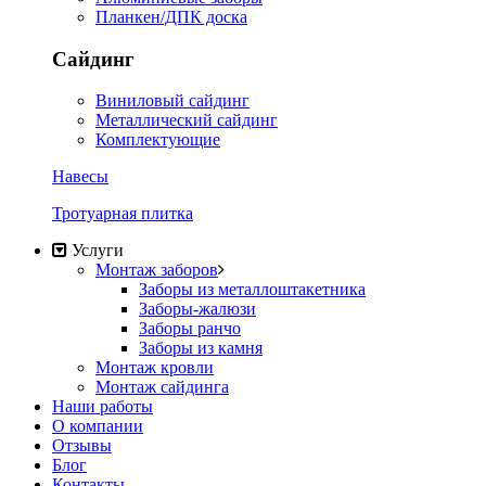
Планкен/ДПК доска
Сайдинг
Виниловый сайдинг
Металлический сайдинг
Комплектующие
Навесы
Тротуарная плитка
Услуги
Монтаж заборов
Заборы из металлоштакетника
Заборы-жалюзи
Заборы ранчо
Заборы из камня
Монтаж кровли
Монтаж сайдинга
Наши работы
О компании
Отзывы
Блог
Контакты