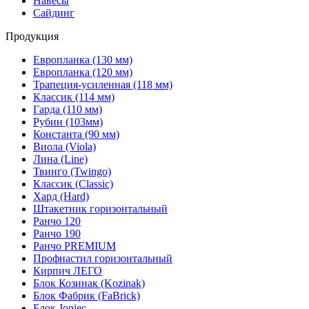
Навесы
Сайдинг
Продукция
Европланка (130 мм)
Европланка (120 мм)
Трапеция-усиленная (118 мм)
Классик (114 мм)
Гарда (110 мм)
Рубин (103мм)
Константа (90 мм)
Виола (Viola)
Лина (Line)
Твинго (Twingo)
Классик (Classic)
Хард (Hard)
Штакетник горизонтальный
Ранчо 120
Ранчо 190
Ранчо PREMIUM
Профнастил горизонтальный
Кирпич ЛЕГО
Блок Козинак (Kozinak)
Блок Фабрик (FaBrick)
Блок Joniec