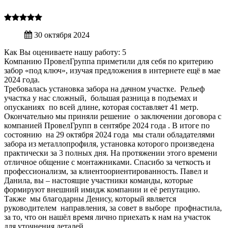
30 октября 2024
Как Вы оцениваете нашу работу: 5
Компанию ПровелГруппа приметили для себя по критерию
забор «под ключ», изучая предложения в интернете ещё в мае
2024 года.
Требовалась установка забора на дачном участке. Рельеф
участка у нас сложный, большая разница в подъемах и
опусканиях по всей длине, которая составляет 41 метр.
Окончательно мы приняли решение о заключении договора с
компанией ПровелГрупп в сентябре 2024 года . В итоге по
состоянию на 29 октября 2024 года мы стали обладателями
забора из металлопрофиля, установка которого произведена
практически за 3 полных дня. На протяжении этого времени
отличное общение с монтажниками. Спасибо за четкость и
профессионализм, за клиентоориентированность. Павел и
Данила, вы – настоящие участники команды, которые
формируют внешний имидж компании и её репутацию.
Также мы благодарны Денису, который является
руководителем направления, за совет в выборе профнастила,
за то, что он нашёл время лично приехать к нам на участок
для уточнения деталей.