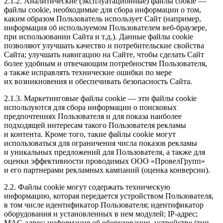
2.1.2. Аналитические (эксплуатационные) файлы cookie —
файлы cookie, необходимые для сбора информации о том,
каким образом Пользователь использует Сайт (например,
информация об используемом Пользователем веб-браузере,
при использовании Сайта и т.д.). Данные файлы cookie
позволяют улучшать качество и потребительские свойства
Сайта; улучшать навигацию на Сайте, чтобы сделать Сайт
более удобным и отвечающим потребностям Пользователя,
а также исправлять технические ошибки по мере
их возникновения и обеспечивать безопасность Сайта.
2.1.3. Маркетинговые файлы cookie — эти файлы cookie
используются для сбора информации о поисковых
предпочтениях Пользователя и для показа наиболее
подходящей интересам такого Пользователя рекламы
и контента. Кроме того, такие файлы cookie могут
использоваться для ограничения числа показов рекламы
и уникальных предложений для Пользователя, а также для
оценки эффективности проводимых ООО «ПровелГрупп»
и его партнерами рекламных кампаний (оценка конверсии).
2.2. Файлы cookie могут содержать техническую
информацию, которая передается устройством Пользователя,
в том числе идентификатор Пользователя; идентификатор
оборудования и установленных в нем модулей; IP-адрес;
MAC-адрес; информация об оборудовании, устройстве (тип