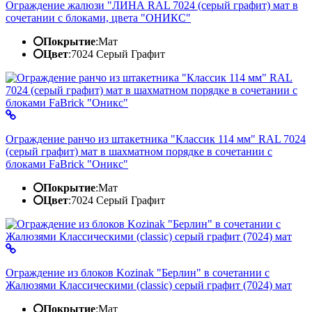
Ограждение жалюзи "ЛИНА RAL 7024 (серый графит) мат в
сочетании с блоками, цвета "ОНИКС"
Покрытие
:
Мат
Цвет
:
7024 Серый Графит
Ограждение ранчо из штакетника "Классик 114 мм" RAL 7024
(серый графит) мат в шахматном порядке в сочетании с
блоками FaBrick "Оникс"
Покрытие
:
Мат
Цвет
:
7024 Серый Графит
Ограждение из блоков Kozinak "Берлин" в сочетании с
Жалюзями Классическими (classic) серый графит (7024) мат
Покрытие
:
Мат