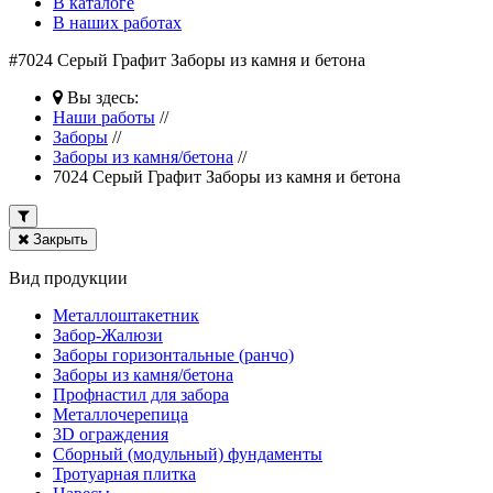
В каталоге
В наших работах
#7024 Серый Графит Заборы из камня и бетона
Вы здесь:
Наши работы
//
Заборы
//
Заборы из камня/бетона
//
7024 Серый Графит Заборы из камня и бетона
Закрыть
Вид продукции
Металлоштакетник
Забор-Жалюзи
Заборы горизонтальные (ранчо)
Заборы из камня/бетона
Профнастил для забора
Металлочерепица
3D ограждения
Сборный (модульный) фундаменты
Тротуарная плитка