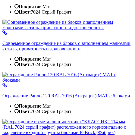
Покрытие
:
Мат
Цвет
:
7024 Серый Графит
Современное ограждение из блоков с заполнением жалюзями
- стиль, приватность и долговечность.
Покрытие
:
Мат
Цвет
:
7024 Серый Графит
Ограждение Ранчо 120 RAL 7016 (Антрацит) МАТ с блоками
Покрытие
:
Мат
Цвет
:
7024 Серый Графит