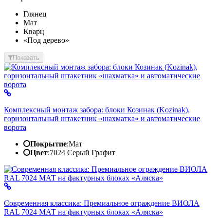
Глянец
Мат
Кварц
«Под дерево»
Показать
Комплексный монтаж забора: блоки Козинак (Kozinak),
горизонтальный штакетник «шахматка» и автоматические
ворота
Покрытие
:
Мат
Цвет
:
7024 Серый Графит
Современная классика: Премиальное ограждение ВИОЛА
RAL 7024 МАТ на фактурных блоках «Аляска»