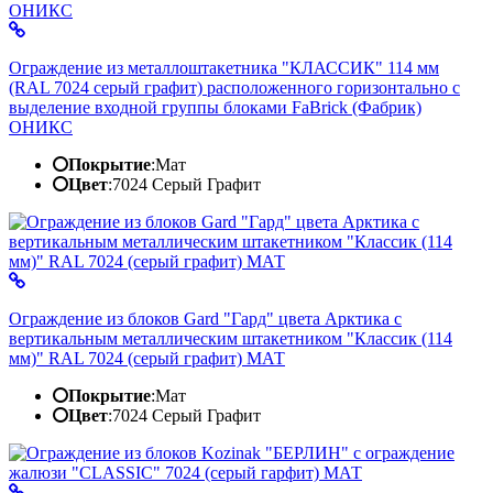
Ограждение из металлоштакетника "КЛАССИК" 114 мм
(RAL 7024 серый графит) расположенного горизонтально с
выделение входной группы блоками FaBrick (Фабрик)
ОНИКС
Покрытие
:
Мат
Цвет
:
7024 Серый Графит
Ограждение из блоков Gard "Гард" цвета Арктика с
вертикальным металлическим штакетником "Классик (114
мм)" RAL 7024 (серый графит) МАТ
Покрытие
:
Мат
Цвет
:
7024 Серый Графит