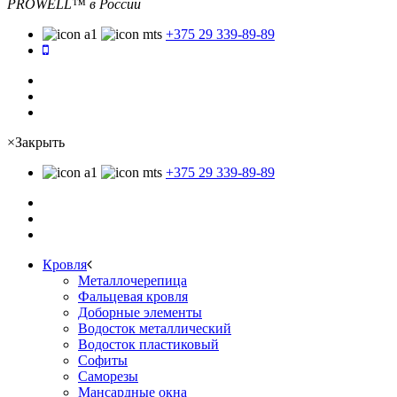
PROWELL™
в России
+375 29 339-89-89
×
Закрыть
+375 29 339-89-89
Кровля
Металлочерепица
Фальцевая кровля
Доборные элементы
Водосток металлический
Водосток пластиковый
Софиты
Саморезы
Мансардные окна