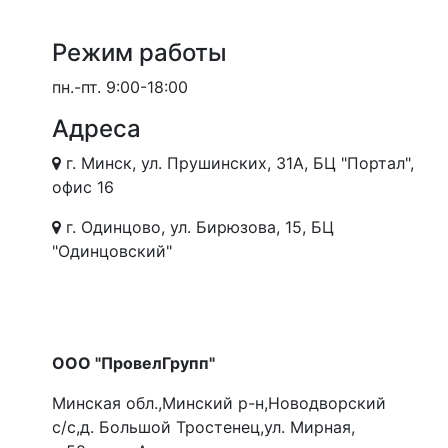
Режим работы
пн.-пт.
9:00-18:00
Адреса
г. Минск, ул. Прушинских, 31А, БЦ "Портал",
офис 16
г. Одинцово, ул. Бирюзова, 15, БЦ
"Одинцовский"
ООО "ПровелГрупп"
Минская обл.,Минский р-н,Новодворский
с/с,д. Большой Тростенец,ул. Мирная,