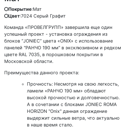
Покрытие
:
Мат
Цвет
:
7024 Серый Графит
Команда «ПРОВЕЛГРУПП» завершила еще один
успешный проект - установка ограждения из
блоков “JONIEC” цвета «ONIX» с использование
панелей "РАНЧО 190 мм" в эксклюзивном и редком
цвете RAL 7035, в порошковом покрытии в
Московской области.
Преимущества данного проекта:
Прочность: Несмотря на свою легкость,
ламели «РАНЧО 190 мм» обладают
высокой прочностью и долговечностью.
А в сочетании с блоками JONIEC ROMA
HORIZON "Onix" данная ограждение
выдержит сильные ветра, что актуально
в наше время стало.