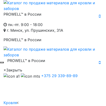
PROWELL™
в России
пн.-пт. 9:00 - 18:00
г. Минск, ул. Прушинских, 31А
PROWELL™
в России
PROWELL™
в России
×
Закрыть
+375 29 339-89-89
Кровля