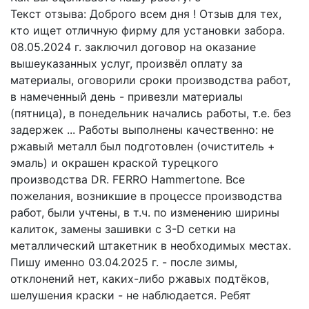
Текст отзыва: Доброго всем дня ! Отзыв для тех,
кто ищет отличную фирму для установки забора.
08.05.2024 г. заключил договор на оказание
вышеуказанных услуг, произвёл оплату за
материалы, оговорили сроки производства работ,
в намеченный день - привезли материалы
(пятница), в понедельник начались работы, т.е. без
задержек ... Работы выполнены качественно: не
ржавый металл был подготовлен (очиститель +
эмаль) и окрашен краской турецкого
производства DR. FERRO Hammertone. Все
пожелания, возникшие в процессе производства
работ, были учтены, в т.ч. по изменению ширины
калиток, замены зашивки с 3-D сетки на
металлический штакетник в необходимых местах.
Пишу именно 03.04.2025 г. - после зимы,
отклонений нет, каких-либо ржавых подтёков,
шелушения краски - не наблюдается. Ребят