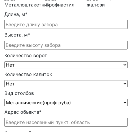
Металлоштакетник
Профнастил
жалюзи
Длина, м
*
Высота, м
*
Количество ворот
Количество калиток
Вид столбов
Адрес объекта
*