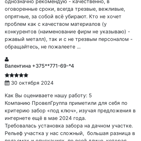
однозначно рекомендую - качественно, в
оговоренные сроки, всегда трезвые, вежливые,
опрятные, за собой всё убирают. Кто не хочет
проблем как с качеством материалов (у
конкурентов (наименование фирм не указываю) -
ржавый металл), так и с не трезвым персоналом -
обращайтесь, не пожалеете ...
Валентина +375**771-69-*4
30 октября 2024
Как Вы оцениваете нашу работу: 5
Компанию ПровелГруппа приметили для себя по
критерию забор «под ключ», изучая предложения в
интернете ещё в мае 2024 года.
Требовалась установка забора на дачном участке.
Рельеф участка у нас сложный, большая разница в
подъемах и опусканиях по всей длине, которая