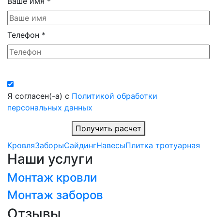
Ваше имя
*
Телефон
*
Я согласен(-а) с
Политикой обработки
персональных данных
Получить расчет
Кровля
Заборы
Сайдинг
Навесы
Плитка тротуарная
Наши услуги
Монтаж кровли
Монтаж заборов
Отзывы