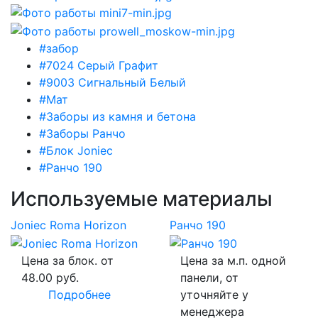
#забор
#7024 Серый Графит
#9003 Сигнальный Белый
#Мат
#Заборы из камня и бетона
#Заборы Ранчо
#Блок Joniec
#Ранчо 190
Используемые материалы
Joniec Roma Horizon
Ранчо 190
Цена за блок. от
Цена за м.п. одной
48.00 руб.
панели, от
Подробнее
уточняйте у
менеджера