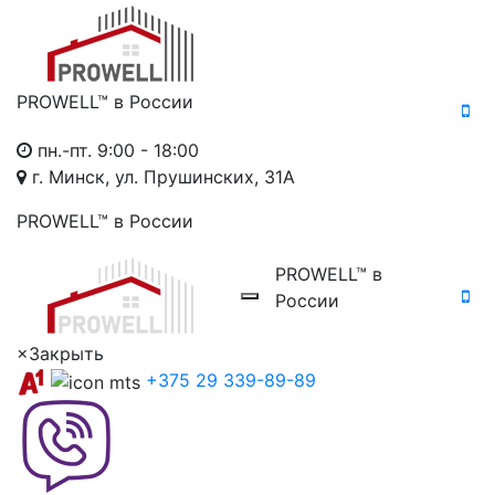
PROWELL™
в России
пн.-пт. 9:00 - 18:00
г. Минск, ул. Прушинских, 31А
PROWELL™
в России
PROWELL™
в
России
×
Закрыть
+375 29 339-89-89