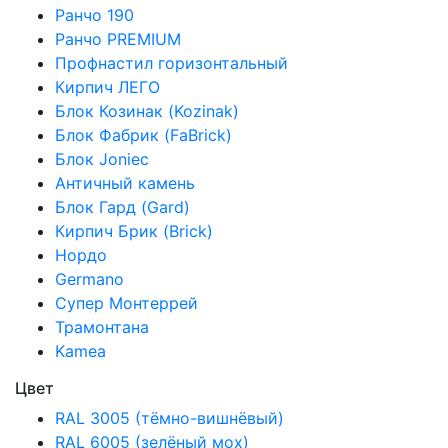
Ранчо 190
Ранчо PREMIUM
Профнастил горизонтальный
Кирпич ЛЕГО
Блок Козинак (Kozinak)
Блок Фабрик (FaBrick)
Блок Joniec
Античный камень
Блок Гард (Gard)
Кирпич Брик (Brick)
Нордо
Germano
Супер Монтеррей
Трамонтана
Kamea
Цвет
RAL 3005 (тёмно-вишнёвый)
RAL 6005 (зелёный мох)