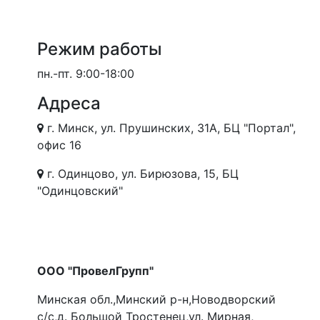
Режим работы
пн.-пт.
9:00-18:00
Адреса
г. Минск, ул. Прушинских, 31А, БЦ "Портал",
офис 16
г. Одинцово, ул. Бирюзова, 15, БЦ
"Одинцовский"
ООО "ПровелГрупп"
Минская обл.,Минский р-н,Новодворский
с/с,д. Большой Тростенец,ул. Мирная,