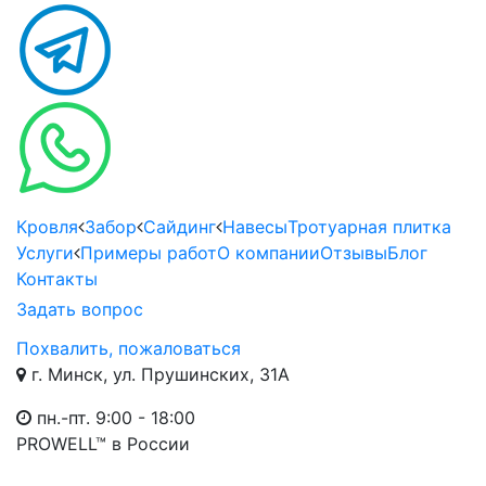
Кровля
Забор
Сайдинг
Навесы
Тротуарная плитка
Услуги
Примеры работ
О компании
Отзывы
Блог
Контакты
Задать вопрос
Похвалить, пожаловаться
г. Минск, ул. Прушинских, 31А
пн.-пт. 9:00 - 18:00
PROWELL™
в России