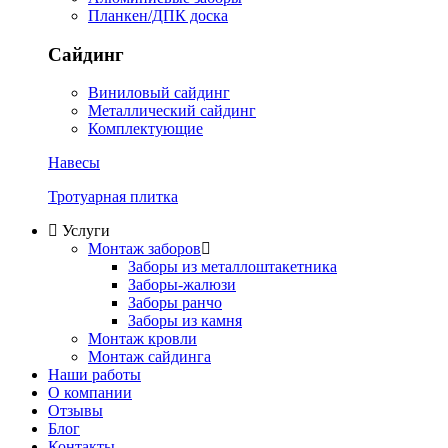
Планкен/ДПК доска
Сайдинг
Виниловый сайдинг
Металлический сайдинг
Комплектующие
Навесы
Тротуарная плитка
Услуги
Монтаж заборов
Заборы из металлоштакетника
Заборы-жалюзи
Заборы ранчо
Заборы из камня
Монтаж кровли
Монтаж сайдинга
Наши работы
О компании
Отзывы
Блог
Контакты