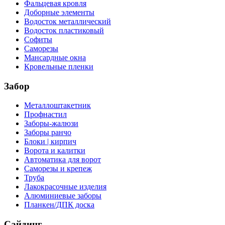
Фальцевая кровля
Доборные элементы
Водосток металлический
Водосток пластиковый
Софиты
Саморезы
Мансардные окна
Кровельные пленки
Забор
Металлоштакетник
Профнастил
Заборы-жалюзи
Заборы ранчо
Блоки | кирпич
Ворота и калитки
Автоматика для ворот
Саморезы и крепеж
Труба
Лакокрасочные изделия
Алюминиевые заборы
Планкен/ДПК доска
Сайдинг