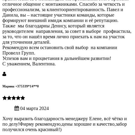
отличное общение с монтажниками. Спасибо за четкость и
профессионализм, за клиентоориентированность. Павел и
Данила, вы – настоящие участники команды, которые
формируют внешний имидж компании и её репутацию.
Также мы благодарны Денису, который является
руководителем направления, за совет в выборе профнастила,
за то, что он нашёл время лично приехать к нам на участок
для уточнения деталей.
Рекомендую всем остановить свой выбор на компании
Провелл Групп.
Успехов вам и процветания в дальнейшем развитии!
С уважением, Валентина.
Марина +375339*14**0
04 марта 2024
Хочу выразить благодарность менеджеру Елене, всё чётко и
по делу!Фирму рекомендую,цены хорошие и качество,забор
получился очень красивый!)