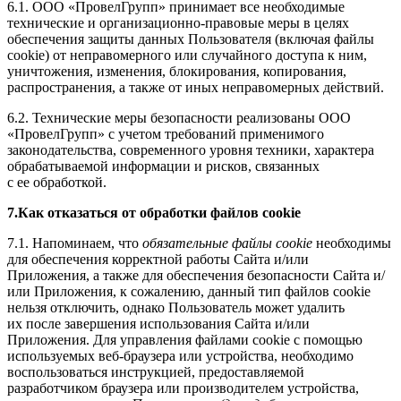
6.1. ООО «ПровелГрупп» принимает все необходимые
технические и организационно-правовые меры в целях
обеспечения защиты данных Пользователя (включая файлы
cookie) от неправомерного или случайного доступа к ним,
уничтожения, изменения, блокирования, копирования,
распространения, а также от иных неправомерных действий.
6.2. Технические меры безопасности реализованы ООО
«ПровелГрупп» с учетом требований применимого
законодательства, современного уровня техники, характера
обрабатываемой информации и рисков, связанных
с ее обработкой.
7.Как отказаться от обработки файлов cookie
7.1. Напоминаем, что
обязательные файлы cookie
необходимы
для обеспечения корректной работы Сайта и/или
Приложения, а также для обеспечения безопасности Сайта и/
или Приложения, к сожалению, данный тип файлов cookie
нельзя отключить, однако Пользователь может удалить
их после завершения использования Сайта и/или
Приложения. Для управления файлами cookie с помощью
используемых веб-браузера или устройства, необходимо
воспользоваться инструкцией, предоставляемой
разработчиком браузера или производителем устройства,