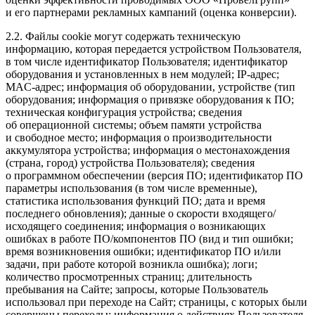
и его партнерами рекламных кампаний (оценка конверсии).
2.2. Файлы cookie могут содержать техническую
информацию, которая передается устройством Пользователя,
в том числе идентификатор Пользователя; идентификатор
оборудования и установленных в нем модулей; IP-адрес;
MAC-адрес; информация об оборудовании, устройстве (тип
оборудования; информация о привязке оборудования к ПО;
техническая конфигурация устройства; сведения
об операционной системы; объем памяти устройства
и свободное место; информация о производительности
аккумулятора устройства; информация о местонахождения
(страна, город) устройства Пользователя); сведения
о программном обеспечении (версия ПО; идентификатор ПО
параметры использования (в том числе временные),
статистика использования функций ПО; дата и время
последнего обновления); данные о скорости входящего/
исходящего соединения; информация о возникающих
ошибках в работе ПО/компонентов ПО (вид и тип ошибки;
время возникновения ошибки; идентификатор ПО и/или
задачи, при работе которой возникла ошибка); логи;
количество просмотренных страниц; длительность
пребывания на Сайте; запросы, которые Пользователь
использовал при переходе на Сайт; страницы, с которых были
совершены переходы; информация о действиях Пользователя