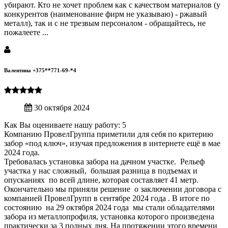
убирают. Кто не хочет проблем как с качеством материалов (у
конкурентов (наименование фирм не указываю) - ржавый
металл), так и с не трезвым персоналом - обращайтесь, не
пожалеете ...
Валентина +375**771-69-*4
30 октября 2024
Как Вы оцениваете нашу работу: 5
Компанию ПровелГруппа приметили для себя по критерию
забор «под ключ», изучая предложения в интернете ещё в мае
2024 года.
Требовалась установка забора на дачном участке. Рельеф
участка у нас сложный, большая разница в подъемах и
опусканиях по всей длине, которая составляет 41 метр.
Окончательно мы приняли решение о заключении договора с
компанией ПровелГрупп в сентябре 2024 года . В итоге по
состоянию на 29 октября 2024 года мы стали обладателями
забора из металлопрофиля, установка которого произведена
практически за 3 полных дня. На протяжении этого времени