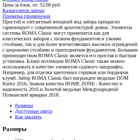
Цена за блок. от:
52.00 руб.
Калькулятор забора
Примеры применения
Простой и элегантный внешний вид забора прекрасно
гармонирует с современной архитектурой домов. Элементы
системы ROMA Classic могут применятся как для
классических заборов с низким фундаментом и узкими
столбами, так и для более впечатляющих высоких ограждений
с широкими столбами и приподнятым фундаментом. Большим
преимуществом ROMA Classic является его простая и быстрая
установка. Блоки коллекции ROMA Classic также можно
использовать в качестве элементов садового ландшафта.
Например, для отделки цветочных горшков или бордюров
клумб. Забор ROMA Classic был награжден медалью DOM
Kielce 2016, Знаком качества HOME ZONE - Качество и
надежность 2016 и Золотой медалью Международной
Познанской ярмарки 2018.
Размеры
Доступные цвета
Как заказать
Размеры