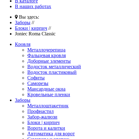
В каталоге
В наших работах
Вы здесь:
Заборы
//
Блоки | кирпич
//
Joniec Roma Classic
Кровля
Металлочерепица
Фальцевая кровля
Доборные элементы
Водосток металлический
Водосток пластиковый
Софиты
Саморезы
Мансардные окна
Кровельные пленки
Заборы
Металлоштакетник
Профнастил
Забор-жалюзи
Блоки | кирпич
Ворота и калитки
Автоматика для ворот