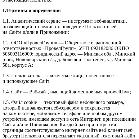
1.Термины и определения
1.1. Аналитический сервис — инструмент веб-аналитики,
позволяющий отслеживать поведение Пользователей
на Сайте и/или в Приложении;
1.2. ООО «ПровелГрупп» — Общество с ограниченной
ответственностью «ПровелГрупп»; УНП 692182086 ОКПО
505003116000; юридический адрес — Минская обл., Минский
р-он., Новодворский с/с., д. Большой Тростенец, ул. Мирная
58а, корпус А;
1.3. Пользователь — физическое лицо, повестившее
и использующее Сайт;
1.4. Сайт — Вэб-сайт, имеющий доменное имя «prowell.by»;
1.5. Файл сookie — текстовый файл небольшого размера,
который направляется веб-сервером и сохраняется
на компьютере, мобильном телефоне или любом другом
устройстве, имеющем доступ в сеть Интернет, при посещении
Сайта и/или Приложения. Каждый раз при открытии
страницы соответствующего интернет-сайта веб-клиент (веб-
браузер) Пользователя пересылает указанный текстовый файл