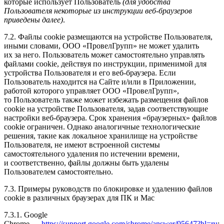
которые использует Пользователь
(для удобства
Пользователя некоторые из инструкции веб-браузеров
приведены далее)
.
7.2. Файлы cookie размещаются на устройстве Пользователя,
иными словами, ООО «ПровелГрупп» не может удалить
их за него. Пользователь может самостоятельно управлять
файлами cookie, действуя по инструкции, применимой для
устройства Пользователя и его веб-браузера. Если
Пользователь находится на Сайте и/или в Приложении,
работой которого управляет ООО «ПровелГрупп»,
то Пользователь также может избежать размещения файлов
cookie на устройстве Пользователя, задав соответствующие
настройки веб-браузера. Срок хранения «браузерных» файлов
cookie ограничен. Однако аналогичные технологические
решения, такие как локальное хранилище на устройстве
Пользователя, не имеют встроенной системы
самостоятельного удаления по истечении времени,
и соответственно, файлы должны быть удалены
Пользователем самостоятельно.
7.3. Примеры руководств по блокировке и удалению файлов
cookie в различных браузерах для ПК и Mac
7.3.1. Google
Chrome —
https://support.google.com/chrome/answer/95647?hl=ru
;