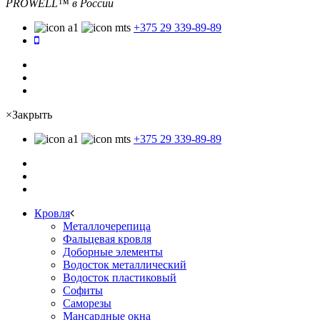
PROWELL™
в России
+375 29 339-89-89
×
Закрыть
+375 29 339-89-89
Кровля
Металлочерепица
Фальцевая кровля
Доборные элементы
Водосток металлический
Водосток пластиковый
Софиты
Саморезы
Мансардные окна