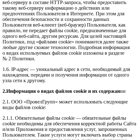
веб-серверу в составе HTTP-запроса, чтобы предоставить
такому веб-серверу информацию о действиях или
предпочтениях Пользователя в Интернете. При этом для
обеспечения безопасности и сохранности данных
Пользователя веб-клиент (веб-браузер) Пользователя, как
правило, не передает файлы cookie, предназначенные для
одного веб-сайта, другим ресурсам. Для целей настоящей
Политики, под «файлами cookie» понимаются далее также
любые другие схожие технологии. Подробная информация
о видах используемых файлов cookie изложена в разделе
№ 2 Политики.
1.6. IP-адрес — уникальный адрес в сети, необходимый для
нахождения, передачи и получения информации от одного
узла сети к другому.
2.Информация о видах файлов cookie и их содержан
ии
2.1. ООО «ПровелГрупп» может использовать следующие
виды файлов cookie:
2.1.1. Обязательные файлы cookie — обязательные файлы
cookie необходимы для обеспечения корректной работы Сайта
и/или Приложения и предоставления услуг, запрошенных
Пользователем. Такие услуги могут включать выбор страны