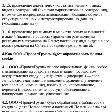
3.1.5. проведение аналитических, статистических и иных
видов исследований (включая маркетинговые исследования),
в том числе посредством использования больших объемов
структурированных и неструктурированных данных
(«больших данных»);
3.1.6. проведение рекламных и маркетинговых активностей
и акций (включая процессы управления размещением
рекламных материалов на Сайте; настройку индивидуального
показа рекламы на Сайте; проведение ретаргетинга).
4.Как ООО «ПровелГрупп» будет обрабатывать файлы
cookie
4.1. ООО «ПровелГрупп» вправе обрабатывать файлы cookie
с использованием средств автоматизации посредством
осуществления следующих действий (операций) — сбор,
запись, систематизация, накопление, хранение, уточнение
(обновление, изменение), извлечение, использование,
передача (предоставление, доступ), обезличивание,
блокирование, удаление, уничтожение.
4.2. ООО «ПровелГрупп» будет обрабатывать файлы cookie
со дня акцепта Пользователем настоящей Политики / начала
использования Пользователем Сайта и до момента