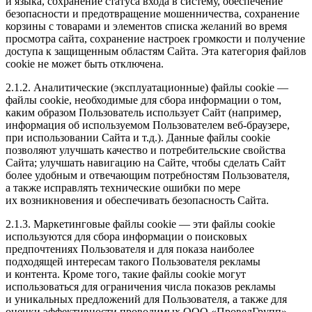
и языка, сохранение статуса входа в систему, обеспечение
безопасности и предотвращение мошенничества, сохранение
корзины с товарами и элементов списка желаний во время
просмотра сайта, сохранение настроек громкости и получение
доступа к защищенным областям Сайта. Эта категория файлов
cookie не может быть отключена.
2.1.2. Аналитические (эксплуатационные) файлы cookie —
файлы cookie, необходимые для сбора информации о том,
каким образом Пользователь использует Сайт (например,
информация об используемом Пользователем веб-браузере,
при использовании Сайта и т.д.). Данные файлы cookie
позволяют улучшать качество и потребительские свойства
Сайта; улучшать навигацию на Сайте, чтобы сделать Сайт
более удобным и отвечающим потребностям Пользователя,
а также исправлять технические ошибки по мере
их возникновения и обеспечивать безопасность Сайта.
2.1.3. Маркетинговые файлы cookie — эти файлы cookie
используются для сбора информации о поисковых
предпочтениях Пользователя и для показа наиболее
подходящей интересам такого Пользователя рекламы
и контента. Кроме того, такие файлы cookie могут
использоваться для ограничения числа показов рекламы
и уникальных предложений для Пользователя, а также для
оценки эффективности проводимых ООО «ПровелГрупп»