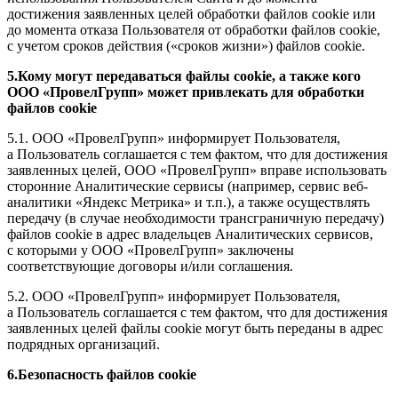
достижения заявленных целей обработки файлов cookie или
до момента отказа Пользователя от обработки файлов cookie,
с учетом сроков действия («сроков жизни») файлов cookie.
5.Кому могут передаваться файлы cookie, а также кого
ООО «ПровелГрупп» может привлекать для обработки
файлов cookie
5.1. ООО «ПровелГрупп» информирует Пользователя,
а Пользователь соглашается с тем фактом, что для достижения
заявленных целей, ООО «ПровелГрупп» вправе использовать
сторонние Аналитические сервисы (например, сервис веб-
аналитики «Яндекс Метрика» и т.п.), а также осуществлять
передачу (в случае необходимости трансграничную передачу)
файлов cookie в адрес владельцев Аналитических сервисов,
с которыми у ООО «ПровелГрупп» заключены
соответствующие договоры и/или соглашения.
5.2. ООО «ПровелГрупп» информирует Пользователя,
а Пользователь соглашается с тем фактом, что для достижения
заявленных целей файлы cookie могут быть переданы в адрес
подрядных организаций.
6.Безопасность файлов cookie