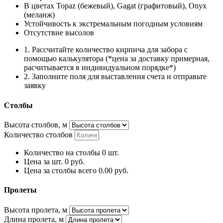
В цветах Topaz (бежевый), Gagat (графитовый), Onyx
(меланж)
Устойчивость к экстремальным погодным условиям
Отсутствие высолов
1.
Рассчитайте количество кирпича для забора
с
помощью калькулятора (*цена за доставку примерная,
расчитывается в индивидуальном порядке*)
2.
Заполните поля для выставления счета и
отправьте
заявку
Столбы
Высота столбов, м
Количество столбов
Количество на столбы
0
шт.
Цена за шт.
0
руб.
Цена за столбы всего
0.00
руб.
Пролеты
Высота пролета, м
Длина пролета, м