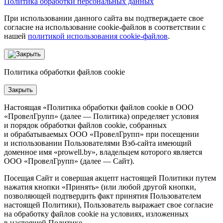
Политика обработки персональных данных
При использовании данного сайта вы подтверждаете свое
согласие на использование cookie-файлов в соответствии с
нашей
политикой использования cookie-файлов
.
Политика обработки файлов cookie
Закрыть
Настоящая «Политика обработки файлов cookie в ООО
«ПровелГрупп» (далее — Политика) определяет условия
и порядок обработки файлов cookie, собранных
и обрабатываемых ООО «ПровелГрупп» при посещении
и использовании Пользователями Вэб-сайта имеющий
доменное имя «prowell.by», владельцем которого является
ООО «ПровелГрупп» (далее — Сайт).
Посещая Сайт и совершая акцепт настоящей Политики путем
нажатия кнопки «Принять» (или любой другой кнопки,
позволяющей подтвердить факт принятия Пользователем
настоящей Политики), Пользователь выражает свое согласие
на обработку файлов cookie на условиях, изложенных
в настоящей Политике.