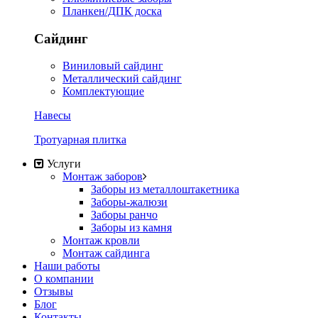
Планкен/ДПК доска
Сайдинг
Виниловый сайдинг
Металлический сайдинг
Комплектующие
Навесы
Тротуарная плитка
Услуги
Монтаж заборов
Заборы из металлоштакетника
Заборы-жалюзи
Заборы ранчо
Заборы из камня
Монтаж кровли
Монтаж сайдинга
Наши работы
О компании
Отзывы
Блог
Контакты