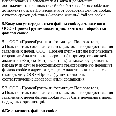
использования Пользователем Сайта и до момента
достижения заявленных целей обработки файлов cookie или
до момента отказа Пользователя от обработки файлов cookie,
с учетом сроков действия («сроков жизни») файлов cookie.
5.Кому могут передаваться файлы cookie, а также кого
ООО «ПровелГрупп» может привлекать для обработки
файлов cookie
5.1. ООО «ПровелГрупп» информирует Пользователя,
а Пользователь соглашается с тем фактом, что для достижения
заявленных целей, ООО «ПровелГрупп» вправе использовать
сторонние Аналитические сервисы (например, сервис веб-
аналитики «Яндекс Метрика» и т.п.), а также осуществлять
передачу (в случае необходимости трансграничную передачу)
файлов cookie в адрес владельцев Аналитических сервисов,
с которыми у ООО «ПровелГрупп» заключены
соответствующие договоры и/или соглашения.
5.2. ООО «ПровелГрупп» информирует Пользователя,
а Пользователь соглашается с тем фактом, что для достижения
заявленных целей файлы cookie могут быть переданы в адрес
подрядных организаций.
6.Безопасность файлов cookie