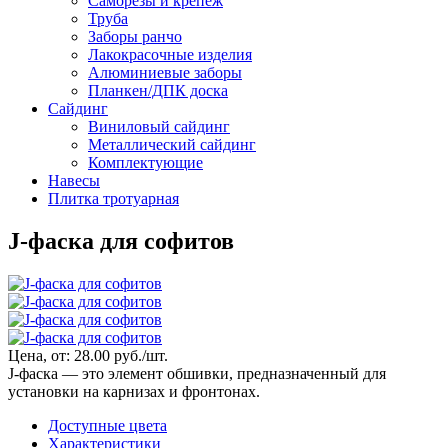
Саморезы и крепеж
Труба
Заборы ранчо
Лакокрасочные изделия
Алюминиевые заборы
Планкен/ДПК доска
Сайдинг
Виниловый сайдинг
Металлический сайдинг
Комплектующие
Навесы
Плитка тротуарная
J-фаска для софитов
Цена, от:
28.00 руб./шт.
J-фаска — это элемент обшивки, предназначенный для
установки на карнизах и фронтонах.
Доступные цвета
Характеристики