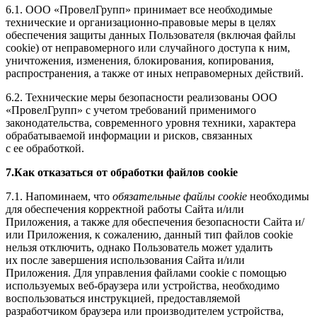
6.1. ООО «ПровелГрупп» принимает все необходимые
технические и организационно-правовые меры в целях
обеспечения защиты данных Пользователя (включая файлы
cookie) от неправомерного или случайного доступа к ним,
уничтожения, изменения, блокирования, копирования,
распространения, а также от иных неправомерных действий.
6.2. Технические меры безопасности реализованы ООО
«ПровелГрупп» с учетом требований применимого
законодательства, современного уровня техники, характера
обрабатываемой информации и рисков, связанных
с ее обработкой.
7.Как отказаться от обработки файлов cookie
7.1. Напоминаем, что
обязательные файлы cookie
необходимы
для обеспечения корректной работы Сайта и/или
Приложения, а также для обеспечения безопасности Сайта и/
или Приложения, к сожалению, данный тип файлов cookie
нельзя отключить, однако Пользователь может удалить
их после завершения использования Сайта и/или
Приложения. Для управления файлами cookie с помощью
используемых веб-браузера или устройства, необходимо
воспользоваться инструкцией, предоставляемой
разработчиком браузера или производителем устройства,