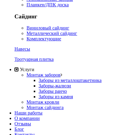
Планкен/ДПК доска
Сайдинг
Виниловый сайдинг
Металлический сайдинг
Комплектующие
Навесы
Тротуарная плитка
Услуги
Монтаж заборов
Заборы из металлоштакетника
Заборы-жалюзи
Заборы ранчо
Заборы из камня
Монтаж кровли
Монтаж сайдинга
Наши работы
О компании
Отзывы
Блог
Контакты