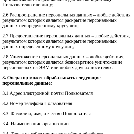
Пользователю или лицу;
2.6 Распространение персональных данных – любые действия,
результатом которых является раскрытие персональных
данных неопределенному кругу лиц;
2.7 Предоставление персональных данных – любые действия,
результатом которых является раскрытие персональных
данных определенному кругу лиц;
2.8 Уничтожение персональных данных – любые действия,
результатом которых является безвозвратное уничтожение
персональных на ЭВМ или любых других носителях.
3. Оператор может обрабатывать следующие
персональные данные:
3.1 Адрес электронной почты Пользователя
3.2 Номер телефона Пользователя
3.3. Фамилию, имя, отчество Пользователя
3.4. Наименование организации
3.4. Также на сайте происходит сбор и обработка