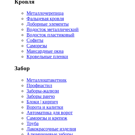
Кровля
Металлочерепица
Фальцевая кровля
Доборные элементы
Водосток металлический
Водосток пластиковый
Софиты
Саморезы
Мансардные окна
Кровельные пленки
Забор
Металлоштакетник
Профнастил
Заборы-жалюзи
Заборы ранчо
Блоки | кирпич
Ворота и калитки
Автоматика для ворот
Саморезы и крепеж
Труба
Лакокрасочные изделия
Алюминиевые заборы