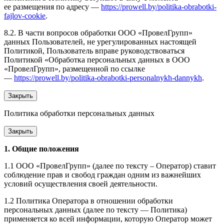
ее размещения по адресу —
https://prowell.by/politika-obrabotki-
fajlov-cookie
.
8.2. В части вопросов обработки ООО «ПровелГрупп»
данных Пользователей, не урегулированных настоящей
Политикой, Пользователь вправе руководствоваться
Политикой «Обработка персональных данных в ООО
«ПровелГрупп», размещенной по ссылке
—
https://prowell.by/politika-obrabotki-personalnykh-dannykh
.
Закрыть
Политика обработки персональных данных
Закрыть
1. Общие положения
1.1 ООО «ПровелГрупп» (далее по тексту – Оператор) ставит
соблюдение прав и свобод граждан одним из важнейших
условий осуществления своей деятельности.
1.2 Политика Оператора в отношении обработки
персональных данных (далее по тексту — Политика)
применяется ко всей информации, которую Оператор может