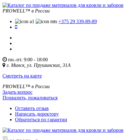
PROWELL™
в России
+375 29 339-89-89
пн.-пт. 9:00 - 18:00
г. Минск, ул. Прушинских, 31А
Смотреть на карте
PROWELL™
в России
Задать вопрос
Похвалить, пожаловаться
Оставить отзыв
Написать директору
Обратиться по гарантии