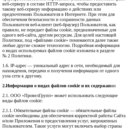
веб-серверу в составе HTTP-запроса, чтобы предоставить
такому веб-серверу информацию о действиях или
предпочтениях Пользователя в Интернете. При этом для
обеспечения безопасности и сохранности данных
Пользователя веб-клиент (веб-браузер) Пользователя, как
правило, не передает файлы cookie, предназначенные для
одного веб-сайта, другим ресурсам. Для целей настоящей
Политики, под «файлами cookie» понимаются далее также
любые другие схожие технологии. Подробная информация
о видах используемых файлов cookie изложена в разделе
№ 2 Политики.
1.6. IP-адрес — уникальный адрес в сети, необходимый для
нахождения, передачи и получения информации от одного
узла сети к другому.
2.Информация о видах файлов cookie и их содержан
ии
2.1. ООО «ПровелГрупп» может использовать следующие
виды файлов cookie:
2.1.1. Обязательные файлы cookie — обязательные файлы
cookie необходимы для обеспечения корректной работы Сайта
и/или Приложения и предоставления услуг, запрошенных
Пользователем. Такие услуги могут включать выбор страны