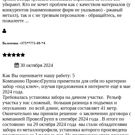
убирают. Кто не хочет проблем как с качеством материалов (у
конкурентов (наименование фирм не указываю) - ржавый
металл), так и с не трезвым персоналом - обращайтесь, не
пожалеете ...
Валентина +375**771-69-*4
30 октября 2024
Как Вы оцениваете нашу работу: 5
Компанию ПровелГруппа приметили для себя по критерию
забор «под ключ», изучая предложения в интернете ещё в мае
2024 года.
Требовалась установка забора на дачном участке. Рельеф
участка у нас сложный, большая разница в подъемах и
опусканиях по всей длине, которая составляет 41 метр.
Окончательно мы приняли решение о заключении договора с
компанией ПровелГрупп в сентябре 2024 года . В итоге по
состоянию на 29 октября 2024 года мы стали обладателями
забора из металлопрофиля, установка которого произведена