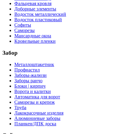
Фальцевая кровля
Доборные элементы
Водосток металлический
Водосток пластиковый
Софиты
Саморезы
Мансардные окна
Кровельные пленки
Забор
Металлоштакетник
Профнастил
Заборы-жалюзи
Заборы ранчо
Блоки | кирпич
Ворота и калитки
Автоматика для ворот
Саморезы и крепеж
Труба
Лакокрасочные изделия
Алюминиевые заборы
Планкен/ДПК доска