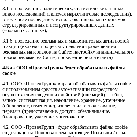
3.1.5. проведение аналитических, статистических и иных
видов исследований (включая маркетинговые исследования),
в том числе посредством использования больших объемов
структурированных и неструктурированных данных
(«больших данных»);
3.1.6. проведение рекламных и маркетинговых активностей
и акций (включая процессы управления размещением
рекламных материалов на Сайте; настройку индивидуального
показа рекламы на Сайте; проведение ретаргетинга).
4.Как ООО «ПровелГрупп» будет обрабатывать файлы
cookie
4.1. ООО «ПровелГрупп» вправе обрабатывать файлы cookie
с использованием средств автоматизации посредством
осуществления следующих действий (операций) — сбор,
запись, систематизация, накопление, хранение, уточнение
(обновление, изменение), извлечение, использование,
передача (предоставление, доступ), обезличивание,
блокирование, удаление, уничтожение.
4.2. ООО «ПровелГрупп» будет обрабатывать файлы cookie
со дня акцепта Пользователем настоящей Политики / начала