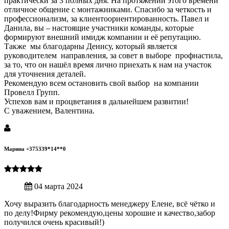
практически за 3 полных дня. На протяжении этого времени
отличное общение с монтажниками. Спасибо за четкость и
профессионализм, за клиентоориентированность. Павел и
Данила, вы – настоящие участники команды, которые
формируют внешний имидж компании и её репутацию.
Также мы благодарны Денису, который является
руководителем направления, за совет в выборе профнастила,
за то, что он нашёл время лично приехать к нам на участок
для уточнения деталей.
Рекомендую всем остановить свой выбор на компании
Провелл Групп.
Успехов вам и процветания в дальнейшем развитии!
С уважением, Валентина.
Марина +375339*14**0
04 марта 2024
Хочу выразить благодарность менеджеру Елене, всё чётко и
по делу!Фирму рекомендую,цены хорошие и качество,забор
получился очень красивый!)