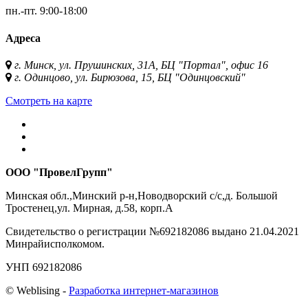
пн.-пт.
9:00-18:00
Адреса
г. Минск, ул. Прушинских, 31А, БЦ "Портал", офис 16
г. Одинцово, ул. Бирюзова, 15, БЦ "Одинцовский"
Смотреть на карте
ООО "ПровелГрупп"
Минская обл.,Минский р-н,Новодворский с/с,д. Большой
Тростенец,ул. Мирная, д.58, корп.А
Свидетельство о регистрации №692182086 выдано 21.04.2021
Минрайисполкомом.
УНП 692182086
©
Web
lising -
Разработка интернет-магазинов