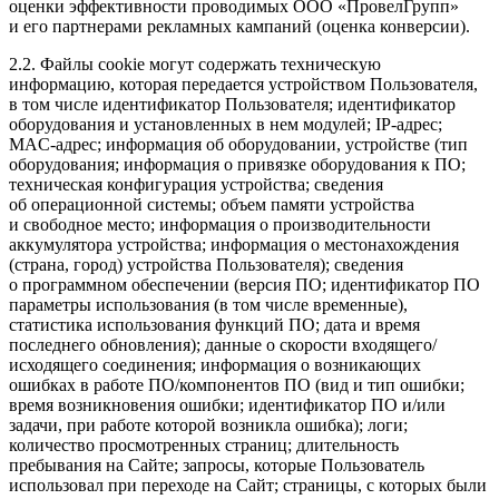
оценки эффективности проводимых ООО «ПровелГрупп»
и его партнерами рекламных кампаний (оценка конверсии).
2.2. Файлы cookie могут содержать техническую
информацию, которая передается устройством Пользователя,
в том числе идентификатор Пользователя; идентификатор
оборудования и установленных в нем модулей; IP-адрес;
MAC-адрес; информация об оборудовании, устройстве (тип
оборудования; информация о привязке оборудования к ПО;
техническая конфигурация устройства; сведения
об операционной системы; объем памяти устройства
и свободное место; информация о производительности
аккумулятора устройства; информация о местонахождения
(страна, город) устройства Пользователя); сведения
о программном обеспечении (версия ПО; идентификатор ПО
параметры использования (в том числе временные),
статистика использования функций ПО; дата и время
последнего обновления); данные о скорости входящего/
исходящего соединения; информация о возникающих
ошибках в работе ПО/компонентов ПО (вид и тип ошибки;
время возникновения ошибки; идентификатор ПО и/или
задачи, при работе которой возникла ошибка); логи;
количество просмотренных страниц; длительность
пребывания на Сайте; запросы, которые Пользователь
использовал при переходе на Сайт; страницы, с которых были