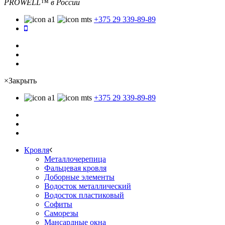
PROWELL™
в России
+375 29 339-89-89
×
Закрыть
+375 29 339-89-89
Кровля
Металлочерепица
Фальцевая кровля
Доборные элементы
Водосток металлический
Водосток пластиковый
Софиты
Саморезы
Мансардные окна