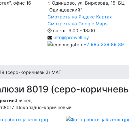
ртал", офис 16
г. Одинцово, ул. Бирюзова, 15, БЦ
"Одинцовский"
Смотреть на Яндекс Картах
Смотреть на Google Maps
пн.-пт. 9:00 - 18:00
info@prowell.by
+7 985 339 89 89
19 (серо-коричневый) МАТ
люзи 8019 (серо-коричнев
рытие
:
Глянец
т
:
8017 Шоколадно-коричневый