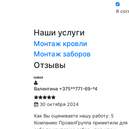
Я сог
Наши услуги
Монтаж кровли
Монтаж заборов
Отзывы
Валентина +375**771-69-*4
Ма
30 октября 2024
Как Вы оцениваете нашу работу: 5
Хо
Компанию ПровелГруппа приметили для
Ел