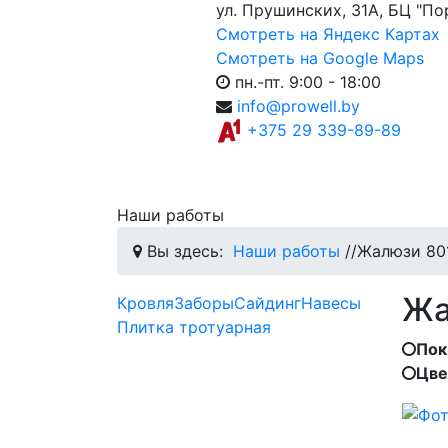
ул. Прушинских, 31А, БЦ "По
Смотреть на Яндекс Картах
Смотреть на Google Maps
пн.-пт. 9:00 - 18:00
info@prowell.by
+375 29 339-89-89
Наши работы
Вы здесь:
Наши работы
//
Жалюзи 80
Жа
Кровля
Заборы
Сайдинг
Навесы
Плитка тротуарная
Пок
Цве