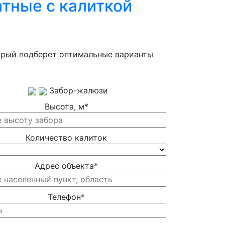
атные с калиткой
орый подберет оптимальные варианты
Забор-жалюзи
Высота, м
*
Количество калиток
Адрес объекта
*
Телефон
*