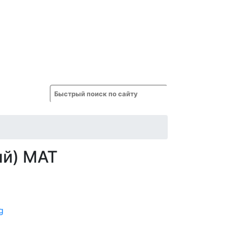
ый) МАТ