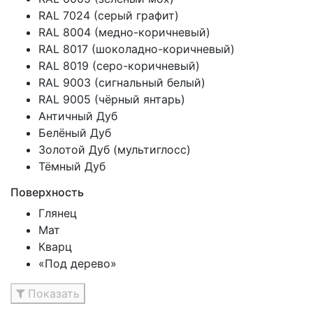
RAL 7024 (серый графит)
RAL 8004 (медно-коричневый)
RAL 8017 (шоколадно-коричневый)
RAL 8019 (серо-коричневый)
RAL 9003 (сигнальный белый)
RAL 9005 (чёрный янтарь)
Античный Дуб
Белёный Дуб
Золотой Дуб (мультиглосс)
Тёмный Дуб
Поверхность
Глянец
Мат
Кварц
«Под дерево»
Показать