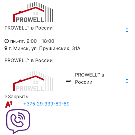
PROWELL™
в России
пн.-пт. 9:00 - 18:00
г. Минск, ул. Прушинских, 31А
PROWELL™
в России
PROWELL™
в
России
×
Закрыть
+375 29 339-89-89