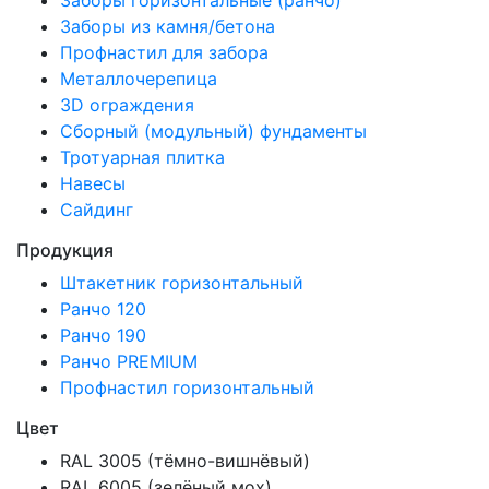
Заборы из камня/бетона
Профнастил для забора
Металлочерепица
3D ограждения
Сборный (модульный) фундаменты
Тротуарная плитка
Навесы
Сайдинг
Продукция
Штакетник горизонтальный
Ранчо 120
Ранчо 190
Ранчо PREMIUM
Профнастил горизонтальный
Цвет
RAL 3005 (тёмно-вишнёвый)
RAL 6005 (зелёный мох)