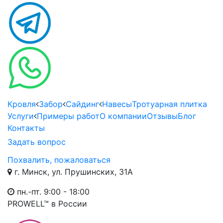
Кровля
Забор
Сайдинг
Навесы
Тротуарная плитка
Услуги
Примеры работ
О компании
Отзывы
Блог
Контакты
Задать вопрос
Похвалить, пожаловаться
г. Минск, ул. Прушинских, 31А
пн.-пт. 9:00 - 18:00
PROWELL™
в России