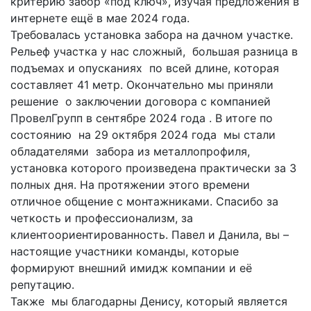
критерию забор «под ключ», изучая предложения в
интернете ещё в мае 2024 года.
Требовалась установка забора на дачном участке.
Рельеф участка у нас сложный, большая разница в
подъемах и опусканиях по всей длине, которая
составляет 41 метр. Окончательно мы приняли
решение о заключении договора с компанией
ПровелГрупп в сентябре 2024 года . В итоге по
состоянию на 29 октября 2024 года мы стали
обладателями забора из металлопрофиля,
установка которого произведена практически за 3
полных дня. На протяжении этого времени
отличное общение с монтажниками. Спасибо за
четкость и профессионализм, за
клиентоориентированность. Павел и Данила, вы –
настоящие участники команды, которые
формируют внешний имидж компании и её
репутацию.
Также мы благодарны Денису, который является