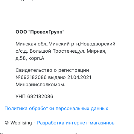
ООО "ПровелГрупп"
Минская обл.,Минский р-н,Новодворский
с/с,д. Большой Тростенец,ул. Мирная,
д.58, корп.А
Свидетельство о регистрации
№692182086 выдано 21.04.2021
Минрайисполкомом.
УНП 692182086
Политика обработки персональных данных
©
Web
lising -
Разработка интернет-магазинов