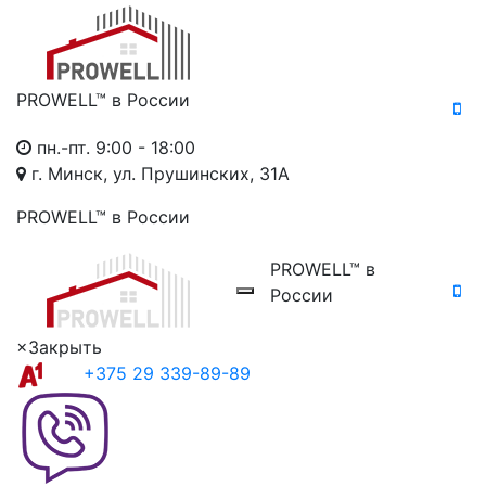
PROWELL™
в России
пн.-пт. 9:00 - 18:00
г. Минск, ул. Прушинских, 31А
PROWELL™
в России
PROWELL™
в
России
×
Закрыть
+375 29 339-89-89