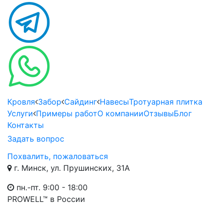
Кровля
Забор
Сайдинг
Навесы
Тротуарная плитка
Услуги
Примеры работ
О компании
Отзывы
Блог
Контакты
Задать вопрос
Похвалить, пожаловаться
г. Минск, ул. Прушинских, 31А
пн.-пт. 9:00 - 18:00
PROWELL™
в России