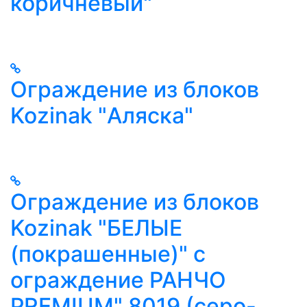
коричневый"
Ограждение из блоков
Kozinak "Аляска"
Ограждение из блоков
Kozinak "БЕЛЫЕ
(покрашенные)" c
ограждение РАНЧО
PREMIUM" 8019 (серо-