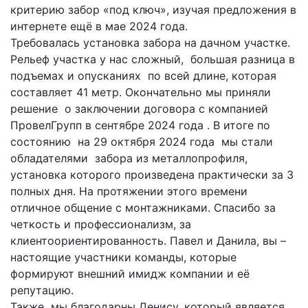
критерию забор «под ключ», изучая предложения в
интернете ещё в мае 2024 года.
Требовалась установка забора на дачном участке.
Рельеф участка у нас сложный, большая разница в
подъемах и опусканиях по всей длине, которая
составляет 41 метр. Окончательно мы приняли
решение о заключении договора с компанией
ПровелГрупп в сентябре 2024 года . В итоге по
состоянию на 29 октября 2024 года мы стали
обладателями забора из металлопрофиля,
установка которого произведена практически за 3
полных дня. На протяжении этого времени
отличное общение с монтажниками. Спасибо за
четкость и профессионализм, за
клиентоориентированность. Павел и Данила, вы –
настоящие участники команды, которые
формируют внешний имидж компании и её
репутацию.
Также мы благодарны Денису, который является