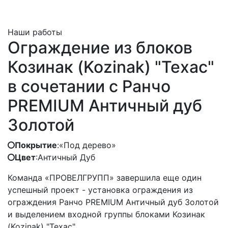
Наши работы
Ограждение из блоков
Козинак (Kozinak) "Техас"
в сочетании с Ранчо
PREMIUM Античный дуб
Золотой
Покрытие
:
«Под дерево»
Цвет
:
Античный Дуб
Команда «ПРОВЕЛГРУПП» завершила еще один
успешный проект - установка ограждения из
ограждения Ранчо PREMIUM Античный дуб Золотой
и выделением входной группы блоками Козинак
(Kozinak) "Техас".