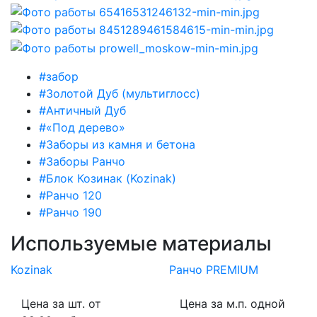
#забор
#Золотой Дуб (мультиглосс)
#Античный Дуб
#«Под дерево»
#Заборы из камня и бетона
#Заборы Ранчо
#Блок Козинак (Kozinak)
#Ранчо 120
#Ранчо 190
Используемые материалы
Kozinak
Ранчо PREMIUM
Цена за шт. от
Цена за м.п. одной