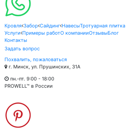
Кровля
Забор
Сайдинг
Навесы
Тротуарная плитка
Услуги
Примеры работ
О компании
Отзывы
Блог
Контакты
Задать вопрос
Похвалить, пожаловаться
г. Минск, ул. Прушинских, 31А
пн.-пт. 9:00 - 18:00
PROWELL™
в России