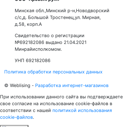
Минская обл.,Минский р-н,Новодворский
с/с,д. Большой Тростенец,ул. Мирная,
д.58, корп.А
Свидетельство о регистрации
№692182086 выдано 21.04.2021
Минрайисполкомом.
УНП 692182086
Политика обработки персональных данных
©
Web
lising -
Разработка интернет-магазинов
При использовании данного сайта вы подтверждаете
свое согласие на использование cookie-файлов в
соответствии с нашей
политикой использования
cookie-файлов
.