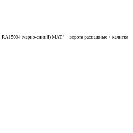
 RAl 5004 (черно-синий) МАТ" + ворота распашные + калитка