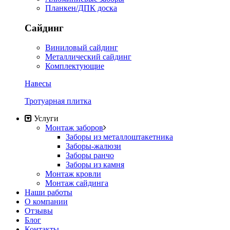
Планкен/ДПК доска
Сайдинг
Виниловый сайдинг
Металлический сайдинг
Комплектующие
Навесы
Тротуарная плитка
Услуги
Монтаж заборов
Заборы из металлоштакетника
Заборы-жалюзи
Заборы ранчо
Заборы из камня
Монтаж кровли
Монтаж сайдинга
Наши работы
О компании
Отзывы
Блог
Контакты