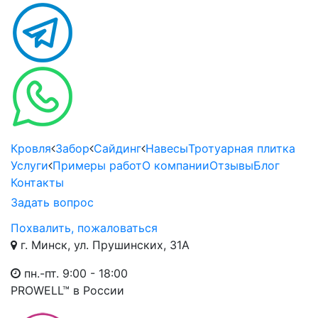
Кровля
Забор
Сайдинг
Навесы
Тротуарная плитка
Услуги
Примеры работ
О компании
Отзывы
Блог
Контакты
Задать вопрос
Похвалить, пожаловаться
г. Минск, ул. Прушинских, 31А
пн.-пт. 9:00 - 18:00
PROWELL™
в России