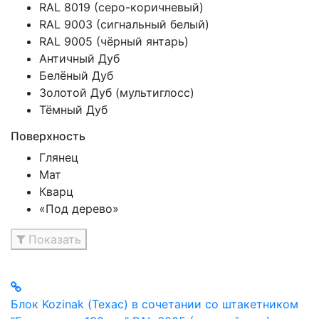
RAL 8019 (серо-коричневый)
RAL 9003 (сигнальный белый)
RAL 9005 (чёрный янтарь)
Античный Дуб
Белёный Дуб
Золотой Дуб (мультиглосс)
Тёмный Дуб
Поверхность
Глянец
Мат
Кварц
«Под дерево»
Показать
Блок Kozinak (Техас) в сочетании со штакетником