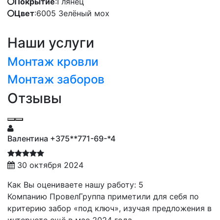
Покрытие
:
Глянец
Цвет
:
6005 Зелёный мох
Наши услуги
Монтаж кровли
Монтаж заборов
Отзывы
Валентина +375**771-69-*4
30 октября 2024
Как Вы оцениваете нашу работу: 5
Компанию ПровелГруппа приметили для себя по
критерию забор «под ключ», изучая предложения в
интернете ещё в мае 2024 года.