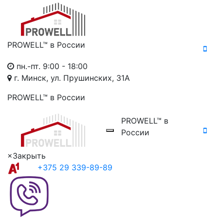
PROWELL™
в России
пн.-пт. 9:00 - 18:00
г. Минск, ул. Прушинских, 31А
PROWELL™
в России
PROWELL™
в
России
×
Закрыть
+375 29 339-89-89