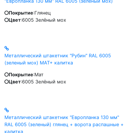
"Европланка 130 мм" RAL 6005 (зеленый мох)
Покрытие
:
Глянец
Цвет
:
6005 Зелёный мох
Металлический штакетник "Рубин" RAL 6005
(зеленый мох) МАТ+ калитка
Покрытие
:
Мат
Цвет
:
6005 Зелёный мох
Металлический штакетник "Европланка 130 мм"
RAL 6005 (зеленый) глянец + ворота распашные +
калитка