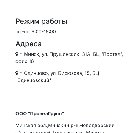
Режим работы
пн.-пт.
9:00-18:00
Адреса
г. Минск, ул. Прушинских, 31А, БЦ "Портал",
офис 16
г. Одинцово, ул. Бирюзова, 15, БЦ
"Одинцовский"
ООО "ПровелГрупп"
Минская обл.,Минский р-н,Новодворский
с/с,д. Большой Тростенец,ул. Мирная,