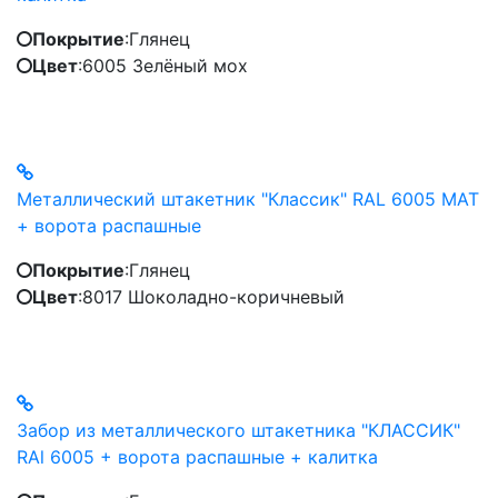
Покрытие
:
Глянец
Цвет
:
6005 Зелёный мох
Металлический штакетник "Классик" RAL 6005 MAT
+ ворота распашные
Покрытие
:
Глянец
Цвет
:
8017 Шоколадно-коричневый
Забор из металлического штакетника "КЛАССИК"
RAl 6005 + ворота распашные + калитка