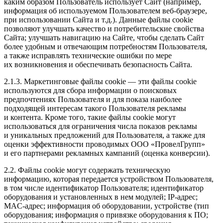
каким образом Пользователь использует Сайт (например,
информация об используемом Пользователем веб-браузере,
при использовании Сайта и т.д.). Данные файлы cookie
позволяют улучшать качество и потребительские свойства
Сайта; улучшать навигацию на Сайте, чтобы сделать Сайт
более удобным и отвечающим потребностям Пользователя,
а также исправлять технические ошибки по мере
их возникновения и обеспечивать безопасность Сайта.
2.1.3. Маркетинговые файлы cookie — эти файлы cookie
используются для сбора информации о поисковых
предпочтениях Пользователя и для показа наиболее
подходящей интересам такого Пользователя рекламы
и контента. Кроме того, такие файлы cookie могут
использоваться для ограничения числа показов рекламы
и уникальных предложений для Пользователя, а также для
оценки эффективности проводимых ООО «ПровелГрупп»
и его партнерами рекламных кампаний (оценка конверсии).
2.2. Файлы cookie могут содержать техническую
информацию, которая передается устройством Пользователя,
в том числе идентификатор Пользователя; идентификатор
оборудования и установленных в нем модулей; IP-адрес;
MAC-адрес; информация об оборудовании, устройстве (тип
оборудования; информация о привязке оборудования к ПО;