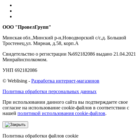
ООО "ПровелГрупп"
Минская обл.,Минский р-н,Новодворский с/с,д. Большой
Тростенец,ул. Мирная, д.58, корп.А
Свидетельство о регистрации №692182086 выдано 21.04.2021
Минрайисполкомом.
УНП 692182086
©
Web
lising -
Разработка интернет-магазинов
Политика обработки персональных данных
При использовании данного сайта вы подтверждаете свое
согласие на использование cookie-файлов в соответствии с
нашей
политикой использования cookie-файлов
.
Политика обработки файлов cookie