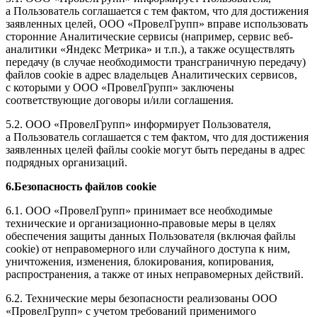
а Пользователь соглашается с тем фактом, что для достижения
заявленных целей, ООО «ПровелГрупп» вправе использовать
сторонние Аналитические сервисы (например, сервис веб-
аналитики «Яндекс Метрика» и т.п.), а также осуществлять
передачу (в случае необходимости трансграничную передачу)
файлов cookie в адрес владельцев Аналитических сервисов,
с которыми у ООО «ПровелГрупп» заключены
соответствующие договоры и/или соглашения.
5.2. ООО «ПровелГрупп» информирует Пользователя,
а Пользователь соглашается с тем фактом, что для достижения
заявленных целей файлы cookie могут быть переданы в адрес
подрядных организаций.
6.Безопасность файлов cookie
6.1. ООО «ПровелГрупп» принимает все необходимые
технические и организационно-правовые меры в целях
обеспечения защиты данных Пользователя (включая файлы
cookie) от неправомерного или случайного доступа к ним,
уничтожения, изменения, блокирования, копирования,
распространения, а также от иных неправомерных действий.
6.2. Технические меры безопасности реализованы ООО
«ПровелГрупп» с учетом требований применимого