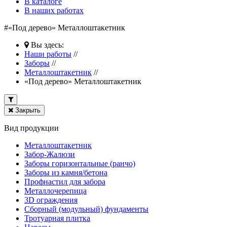
В каталоге
В наших работах
#«Под дерево» Металлоштакетник
Вы здесь:
Наши работы
//
Заборы
//
Металлоштакетник
//
«Под дерево» Металлоштакетник
Закрыть
Вид продукции
Металлоштакетник
Забор-Жалюзи
Заборы горизонтальные (ранчо)
Заборы из камня/бетона
Профнастил для забора
Металлочерепица
3D ограждения
Сборный (модульный) фундаменты
Тротуарная плитка