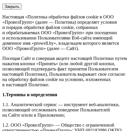
Закрыть
Настоящая «Политика обработки файлов cookie в ООО
«ПровелГрупп» (далее — Политика) определяет условия
и порядок обработки файлов cookie, собранных
и обрабатываемых ООО «ПровелГрупп» при посещении
и использовании Пользователями Вэб-сайта имеющий
доменное имя «prowell.by», владельцем которого является
ООО «ПровелГрупп» (далее — Сайт).
Посещая Сайт и совершая акцепт настоящей Политики путем
нажатия кнопки «Принять» (или любой другой кнопки,
позволяющей подтвердить факт принятия Пользователем
настоящей Политики), Пользователь выражает свое согласие
на обработку файлов cookie на условиях, изложенных
в настоящей Политике.
1.Термины и определения
1.1. Аналитический сервис — инструмент веб-аналитики,
позволяющий отслеживать поведение Пользователей
на Сайте и/или в Приложении;
1.2. ООО «ПровелГрупп» — Общество с ограниченной
ответственностью «ПровелГрупп»; УНП 692182086 ОКПО