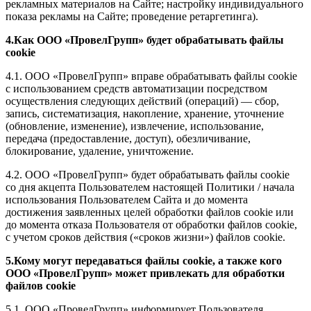
рекламных материалов на Сайте; настройку индивидуального
показа рекламы на Сайте; проведение ретаргетинга).
4.Как ООО «ПровелГрупп» будет обрабатывать файлы
cookie
4.1. ООО «ПровелГрупп» вправе обрабатывать файлы cookie
с использованием средств автоматизации посредством
осуществления следующих действий (операций) — сбор,
запись, систематизация, накопление, хранение, уточнение
(обновление, изменение), извлечение, использование,
передача (предоставление, доступ), обезличивание,
блокирование, удаление, уничтожение.
4.2. ООО «ПровелГрупп» будет обрабатывать файлы cookie
со дня акцепта Пользователем настоящей Политики / начала
использования Пользователем Сайта и до момента
достижения заявленных целей обработки файлов cookie или
до момента отказа Пользователя от обработки файлов cookie,
с учетом сроков действия («сроков жизни») файлов cookie.
5.Кому могут передаваться файлы cookie, а также кого
ООО «ПровелГрупп» может привлекать для обработки
файлов cookie
5.1. ООО «ПровелГрупп» информирует Пользователя,