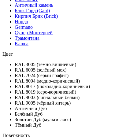
Античный камень
Блок Гард (Gard)
Кирпич Брик (Brick)
Нордо
Germano
Супер Монтеррей
Трамонтана
Kamea
Цвет
RAL 3005 (тёмно-вишнёвый)
RAL 6005 (зелёный мох)
RAL 7024 (серый графит)
RAL 8004 (медно-коричневый)
RAL 8017 (шоколадно-коричневый)
RAL 8019 (серо-коричневый)
RAL 9003 (сигнальный белый)
RAL 9005 (чёрный янтарь)
Античный Дуб
Белёный Дуб
Золотой Дуб (мультиглосс)
Тёмный Дуб
Поверхность