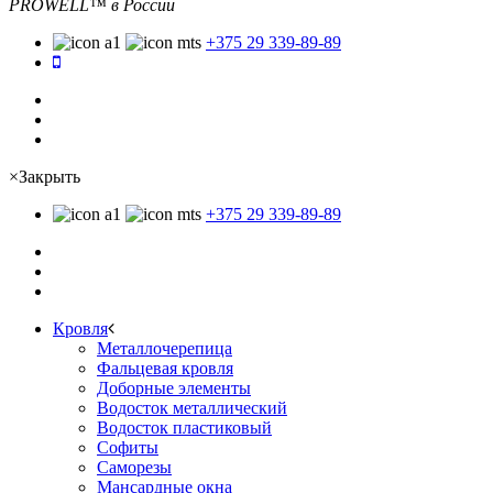
PROWELL™
в России
+375 29 339-89-89
×
Закрыть
+375 29 339-89-89
Кровля
Металлочерепица
Фальцевая кровля
Доборные элементы
Водосток металлический
Водосток пластиковый
Софиты
Саморезы
Мансардные окна