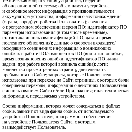
техническая конфигурация устройства; сведения
об операционной системы; объем памяти устройства
и свободное место; информация о производительности
аккумулятора устройства; информация о местонахождения
(страна, город) устройства Пользователя); сведения
о программном обеспечении (версия ПО; идентификатор ПО
параметры использования (в том числе временные),
статистика использования функций ПО; дата и время
последнего обновления); данные о скорости входящего/
исходящего соединения; информация о возникающих
ошибках в работе ПО/компонентов ПО (вид и тип ошибки;
время возникновения ошибки; идентификатор ПО и/или
задачи, при работе которой возникла ошибка); логи;
количество просмотренных страниц; длительность
пребывания на Сайте; запросы, которые Пользователь
использовал при переходе на Сайт; страницы, с которых были
совершены переходы; информация о действиях Пользователя
с использованием Сайта и/или Приложения; иная техническая
информация, передаваемая устройством.
Состав информации, которая может содержаться в файлах
cookie, зависит от вида файла cookie, от используемого
устройства Пользователя, программного обеспечения
на устройстве Пользователя Сайта, с которым
взаимодействует Пользователь.