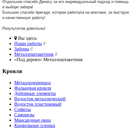
Отдельное спасибо Денису за его индивидуальный подход и помощь
в выборе забора!
Большое спасибо бригаде, которая работала на монтаже, за быструю
и качественную работу!
Результатом довольны!
Вы здесь:
Наши работы
//
Заборы
//
Металлоштакетник
//
«Под дерево» Металлоштакетник
Кровля
Металлочерепица
Фальцевая кровля
Доборные элементы
Водосток металлический
Водосток пластиковый
Софиты
Саморезы
Мансардные окна
Кровельные пленки