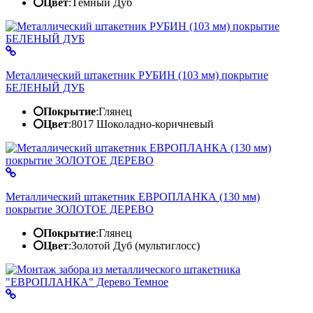
Цвет
:
Тёмный Дуб
Металлический штакетник РУБИН (103 мм) покрытие
БЕЛЕНЫЙ ДУБ
Покрытие
:
Глянец
Цвет
:
8017 Шоколадно-коричневый
Металлический штакетник ЕВРОПЛАНКА (130 мм)
покрытие ЗОЛОТОЕ ДЕРЕВО
Покрытие
:
Глянец
Цвет
:
Золотой Дуб (мультиглосс)