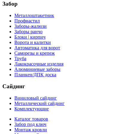
Забор
Металлоштакетник
Профнастил
Заборы-жалюзи
Заборы ранчо
Блоки | кирпич
Ворота и калитки
Автоматика для ворот
Саморезы и крепеж
Труба
Лакокрасочные изделия
Алюминиевые заборы
Планкен/ДПК доска
Сайдинг
Виниловый сайдинг
Металлический сайдинг
Комплектующие
Каталог товаров
Забор под ключ
Монтаж кровли