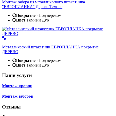
Монтаж забора из металлического штакетника
"ЕВРОПЛАНКА" Дерево Темное
Покрытие
:
«Под дерево»
Цвет
:
Тёмный Дуб
Металлический штакетник ЕВРОПЛАНКА покрытие
ДЕРЕВО
Покрытие
:
«Под дерево»
Цвет
:
Тёмный Дуб
Наши услуги
Монтаж кровли
Монтаж заборов
Отзывы