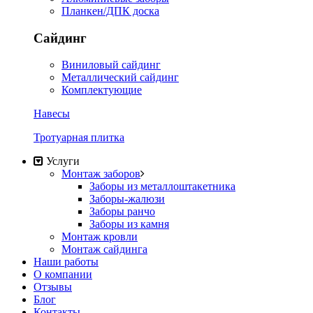
Планкен/ДПК доска
Сайдинг
Виниловый сайдинг
Металлический сайдинг
Комплектующие
Навесы
Тротуарная плитка
Услуги
Монтаж заборов
Заборы из металлоштакетника
Заборы-жалюзи
Заборы ранчо
Заборы из камня
Монтаж кровли
Монтаж сайдинга
Наши работы
О компании
Отзывы
Блог
Контакты