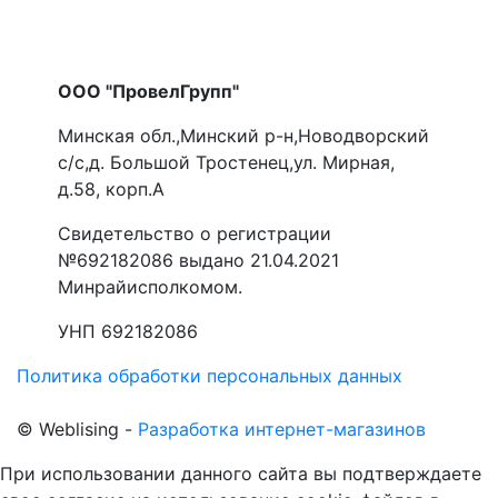
ООО "ПровелГрупп"
Минская обл.,Минский р-н,Новодворский
с/с,д. Большой Тростенец,ул. Мирная,
д.58, корп.А
Свидетельство о регистрации
№692182086 выдано 21.04.2021
Минрайисполкомом.
УНП 692182086
Политика обработки персональных данных
©
Web
lising -
Разработка интернет-магазинов
При использовании данного сайта вы подтверждаете