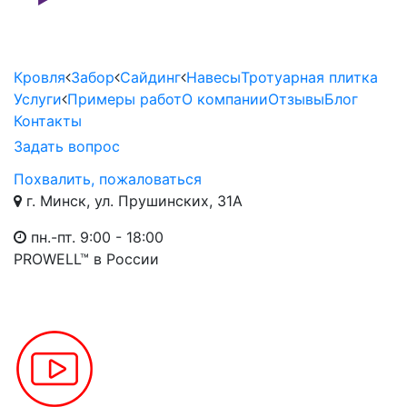
Кровля
Забор
Сайдинг
Навесы
Тротуарная плитка
Услуги
Примеры работ
О компании
Отзывы
Блог
Контакты
Задать вопрос
Похвалить, пожаловаться
г. Минск, ул. Прушинских, 31А
пн.-пт. 9:00 - 18:00
PROWELL™
в России