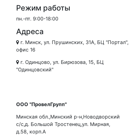
Режим работы
пн.-пт.
9:00-18:00
Адреса
г. Минск, ул. Прушинских, 31А, БЦ "Портал",
офис 16
г. Одинцово, ул. Бирюзова, 15, БЦ
"Одинцовский"
ООО "ПровелГрупп"
Минская обл.,Минский р-н,Новодворский
с/с,д. Большой Тростенец,ул. Мирная,
д.58, корп.А