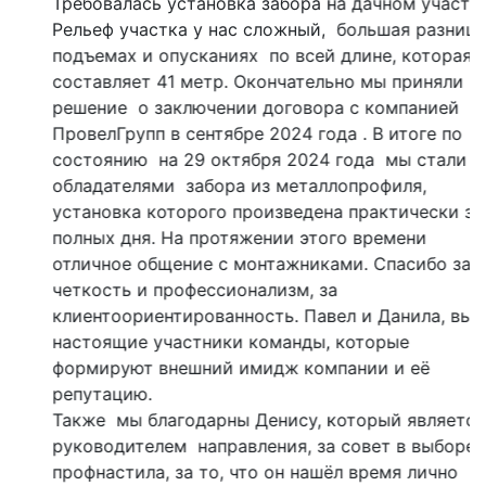
Требовалась установка забора на дачном участке.
Рельеф участка у нас сложный, большая разница в
подъемах и опусканиях по всей длине, которая
составляет 41 метр. Окончательно мы приняли
решение о заключении договора с компанией
ПровелГрупп в сентябре 2024 года . В итоге по
состоянию на 29 октября 2024 года мы стали
обладателями забора из металлопрофиля,
установка которого произведена практически за 3
полных дня. На протяжении этого времени
отличное общение с монтажниками. Спасибо за
четкость и профессионализм, за
клиентоориентированность. Павел и Данила, вы –
настоящие участники команды, которые
формируют внешний имидж компании и её
репутацию.
Также мы благодарны Денису, который является
руководителем направления, за совет в выборе
профнастила, за то, что он нашёл время лично