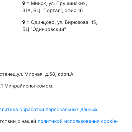
г. Минск, ул. Прушинских,
31А, БЦ "Портал", офис 16
г. Одинцово, ул. Бирюзова, 15,
БЦ "Одинцовский"
тенец,ул. Мирная, д.58, корп.А
21 Минрайисполкомом.
олитика обработки персональных данных
етствии с нашей
политикой использования cookie-