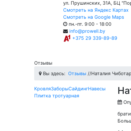
ул. Прушинских, 31А, БЦ "По
Смотреть на Яндекс Картах
Смотреть на Google Maps
пн.-пт. 9:00 - 18:00
info@prowell.by
+375 29 339-89-89
Отзывы
Вы здесь:
Отзывы
//
Наталия Чибота
На
Кровля
Заборы
Сайдинг
Навесы
Плитка тротуарная
Оп
брати
Больш