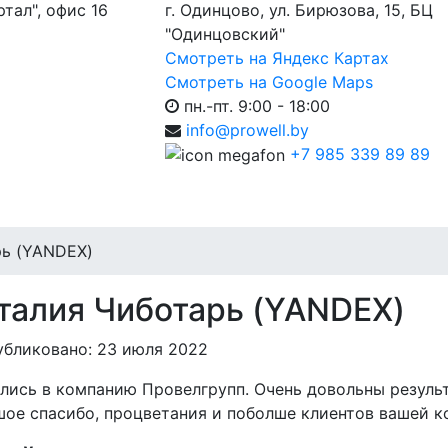
ртал", офис 16
г. Одинцово, ул. Бирюзова, 15, БЦ
"Одинцовский"
Смотреть на Яндекс Картах
Смотреть на Google Maps
пн.-пт. 9:00 - 18:00
info@prowell.by
+7 985 339 89 89
рь (YANDEX)
талия Чиботарь (YANDEX)
убликовано: 23 июля 2022
лись в компанию Провелгрупп. Очень довольны результ
ое спасибо, процветания и поболше клиентов вашей к