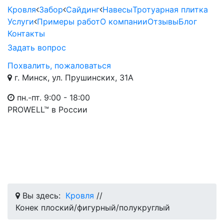
Кровля
Забор
Сайдинг
Навесы
Тротуарная плитка
Услуги
Примеры работ
О компании
Отзывы
Блог
Контакты
Задать вопрос
Похвалить, пожаловаться
г. Минск, ул. Прушинских, 31А
пн.-пт. 9:00 - 18:00
PROWELL™
в России
Вы здесь:
Кровля
//
Конек плоский/фигурный/полукруглый