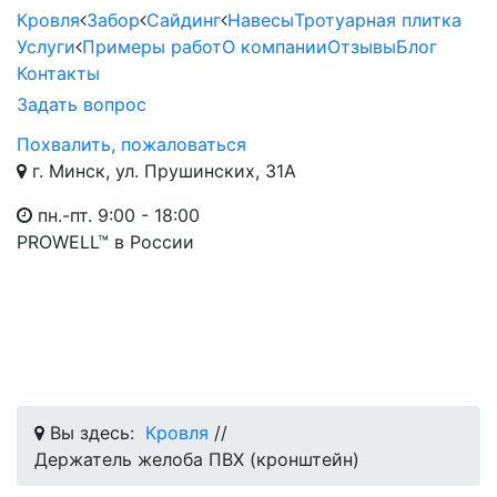
Кровля
Забор
Сайдинг
Навесы
Тротуарная плитка
Услуги
Примеры работ
О компании
Отзывы
Блог
Контакты
Задать вопрос
Похвалить, пожаловаться
г. Минск, ул. Прушинских, 31А
пн.-пт. 9:00 - 18:00
PROWELL™
в России
Вы здесь:
Кровля
//
Держатель желоба ПВХ (кронштейн)