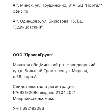
г. Минск, ул. Прушинских, 31А, БЦ "Портал",
офис 16
г. Одинцово, ул. Бирюзова, 15, БЦ
"Одинцовский"
ООО "ПровелГрупп"
Минская обл.,Минский р-н,Новодворский
с/с,д. Большой Тростенец,ул. Мирная,
д.58, корп.А
Свидетельство о регистрации
№692182086 выдано 21.04.2021
Минрайисполкомом.
УНП 692182086